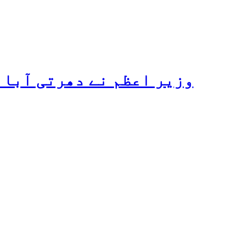
وزیر اعظم نے دھرتی آبا 