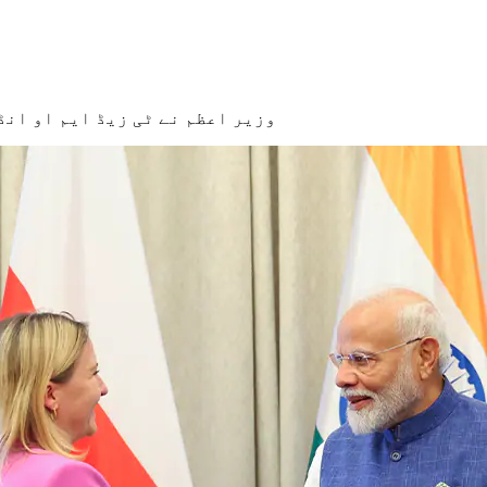
وزیر اعظم نے ٹی زیڈ ایم او انڈ