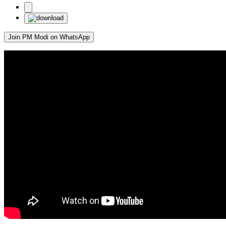
Join PM Modi on WhatsApp