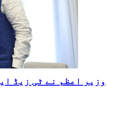
وزیر اعظم نے ٹی زیڈ ای