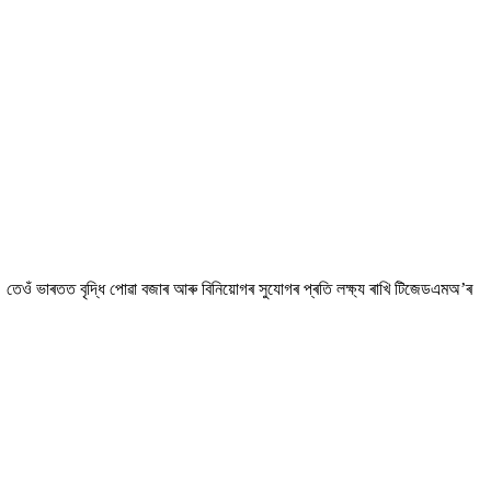
 তেওঁ ভাৰতত বৃদ্ধি পোৱা বজাৰ আৰু বিনিয়োগৰ সুযোগৰ প্ৰতি লক্ষ্য ৰাখি টিজেডএমঅ’ৰ