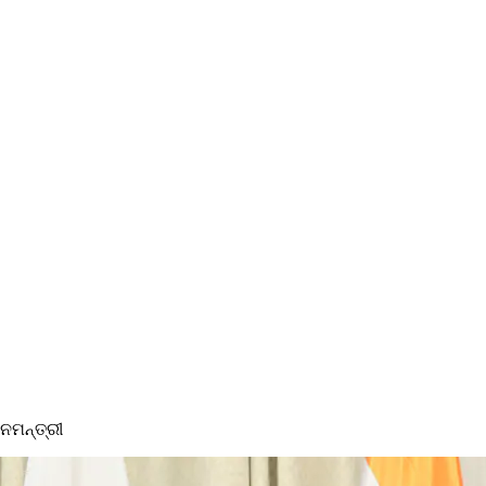
ନମନ୍ତ୍ରୀ