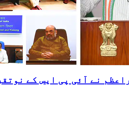
اعظم نے آئی پی ایس کے نوتقر