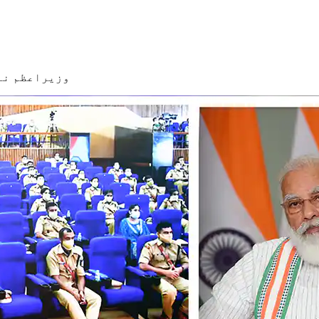
وزیراعظم نے 