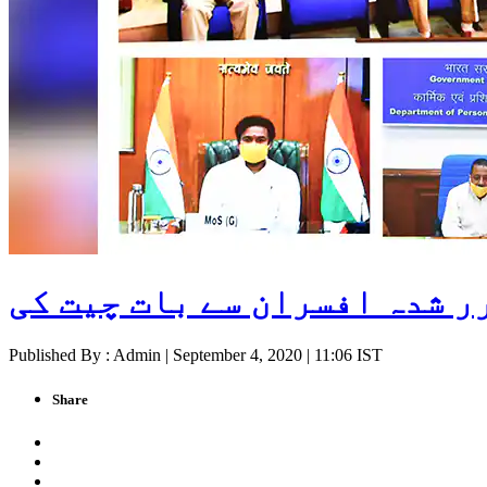
ر شدہ افسران سے بات چیت کی
Published By : Admin | September 4, 2020 | 11:06 IST
Share