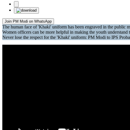
Join PM Modi on WhatsApp
The human face of 'Khaki' uniform has been engraved in the public
Women officers can be more helpful in making the youth understand t
Never lose the respect for the 'Khaki' uniform: PM Modi to IPS Proba