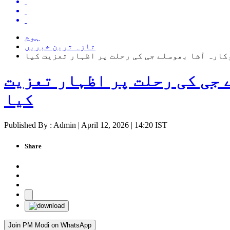
ہوم
تازہ ترین خبریں
وکارہ آشا بھوسلے جی کی رحلت پر اظہار تعزیت کیا
 جی کی رحلت پر اظہار تعزیت
کیا
Published By : Admin | April 12, 2026 | 14:20 IST
Share
Join PM Modi on WhatsApp