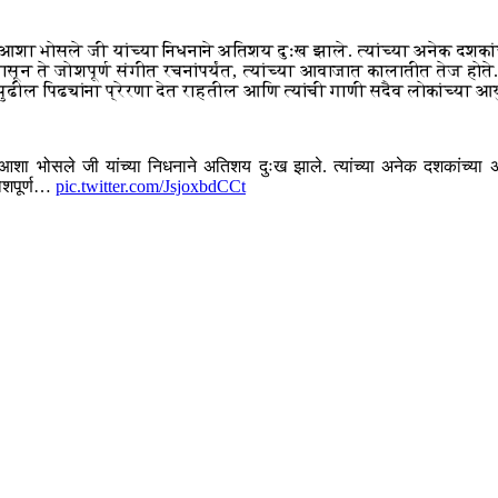
ा भोसले जी यांच्या निधनाने अतिशय दुःख झाले. त्यांच्या अनेक दशकांच्
न ते जोशपूर्ण संगीत रचनांपर्यंत, त्यांच्या आवाजात कालातीत तेज होते. 
्या पुढील पिढ्यांना प्रेरणा देत राहतील आणि त्यांची गाणी सदैव लोकांच्या 
ा भोसले जी यांच्या निधनाने अतिशय दुःख झाले. त्यांच्या अनेक दशकांच्या अद
जोशपूर्ण…
pic.twitter.com/JsjoxbdCCt