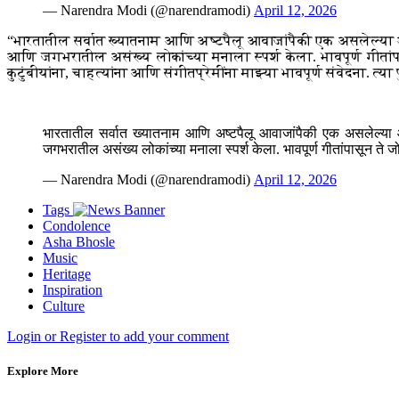
— Narendra Modi (@narendramodi)
April 12, 2026
“भारतातील सर्वात ख्यातनाम आणि अष्टपैलू आवाजांपैकी एक असलेल्या आश
आणि जगभरातील असंख्य लोकांच्या मनाला स्पर्श केला. भावपूर्ण गीतांपासू
कुटुंबीयांना, चाहत्यांना आणि संगीतप्रेमींना माझ्या भावपूर्ण संवेदना. त
भारतातील सर्वात ख्यातनाम आणि अष्टपैलू आवाजांपैकी एक असलेल्या आश
जगभरातील असंख्य लोकांच्या मनाला स्पर्श केला. भावपूर्ण गीतांपासून ते 
— Narendra Modi (@narendramodi)
April 12, 2026
Tags
Condolence
Asha Bhosle
Music
Heritage
Inspiration
Culture
Login or Register to add your comment
Explore More