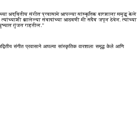
या अद्वितीय संगीत प्रवासाने आपल्या सांस्कृतिक वारशाला समृद्ध केले
त्यांच्याशी झालेल्या संवादांच्या आठवणी मी सदैव जपून ठेवेन. त्यांच्या
आयुष्यात गुंजत राहतील.”
्वितीय संगीत प्रवासाने आपल्या सांस्कृतिक वारशाला समृद्ध केले आणि