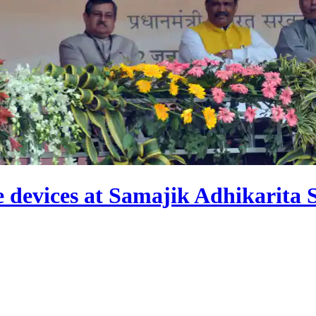
e devices at Samajik Adhikarita S