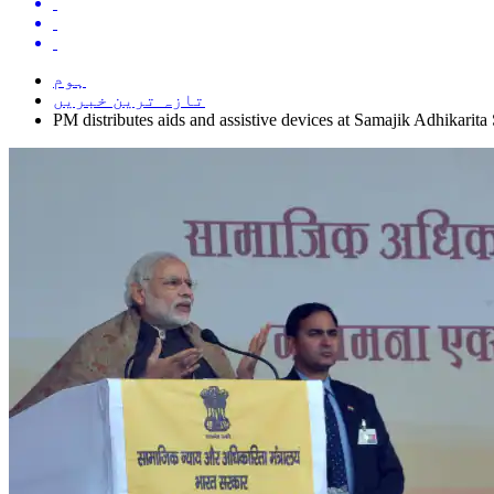
ہوم
تازہ ترین خبریں
PM distributes aids and assistive devices at Samajik Adhikarit