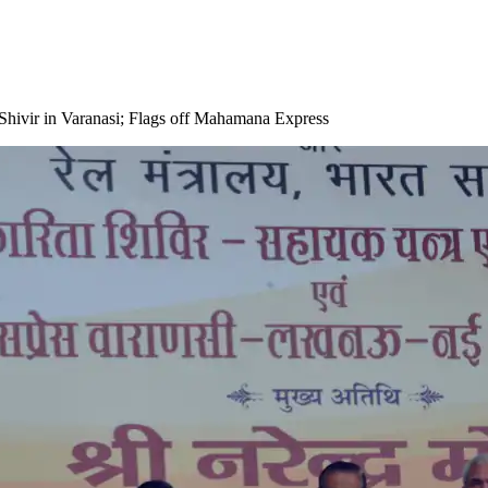
a Shivir in Varanasi; Flags off Mahamana Express