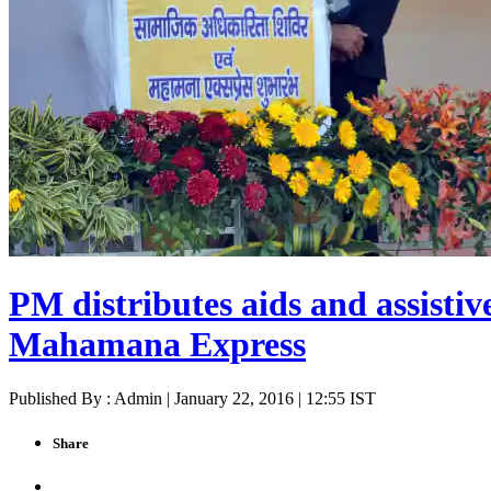
PM distributes aids and assistiv
Mahamana Express
Published By : Admin | January 22, 2016 | 12:55 IST
Share