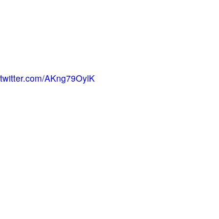
.twitter.com/AKng79OylK