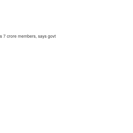
ts 7 crore members, says govt