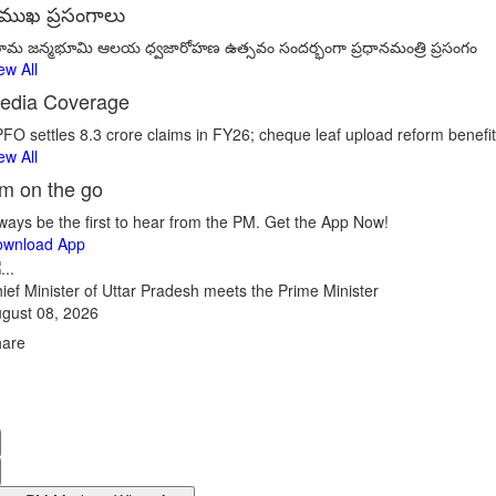
్రముఖ ప్రసంగాలు
రీరామ జన్మభూమి ఆలయ ధ్వజారోహణ ఉత్సవం సందర్భంగా ప్రధానమంత్రి ప్రసంగం
ew All
edia Coverage
FO settles 8.3 crore claims in FY26; cheque leaf upload reform benefi
ew All
m on the go
ways be the first to hear from the PM. Get the App Now!
ownload App
ief Minister of Uttar Pradesh meets the Prime Minister
gust 08, 2026
hare