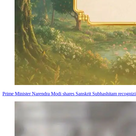
Prime Minister Narendra Modi shares Sanskrit Subhashitam recognizing