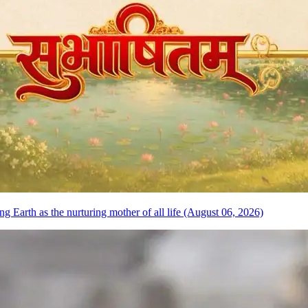
 Earth as the nurturing mother of all life (August 06, 2026)