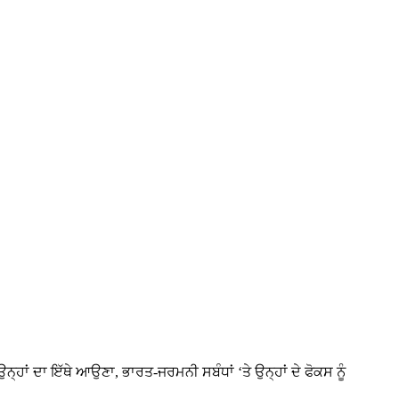
ਹਾਂ ਦਾ ਇੱਥੇ ਆਉਣਾ, ਭਾਰਤ-ਜਰਮਨੀ ਸਬੰਧਾਂ ‘ਤੇ ਉਨ੍ਹਾਂ ਦੇ ਫੋਕਸ ਨੂੰ