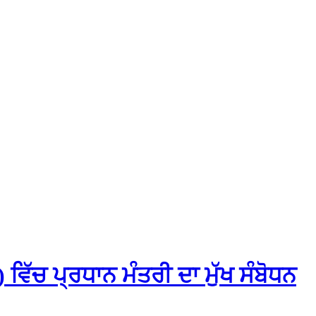
ਿੱਚ ਪ੍ਰਧਾਨ ਮੰਤਰੀ ਦਾ ਮੁੱਖ ਸੰਬੋਧਨ