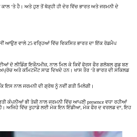
‘ਤੇ ਹੈ। ਅਤੇ ਹੁਣ ਤੋਂ ਥੋੜ੍ਹੀ ਹੀ ਦੇਰ ਵਿੱਚ ਭਾਰਤ ਅਤੇ ਜਰਮਨੀ ਦੇ
ਸੀਂ ਆਉਣ ਵਾਲੇ 25 ਵਰ੍ਹਿਆਂ ਵਿੱਚ ਵਿਕਸਿਤ ਭਾਰਤ ਦਾ ਇੱਕ ਰੋਡਮੈਪ
ਦੀਆਂ ਦੋ ਲੀਡਿੰਗ ਇਕੌਨਮੀਜ਼, ਨਾਲ ਮਿਲ ਕੇ ਕਿਵੇਂ ਫੋਰਸ ਫੌਰ ਗਲੋਬਲ ਗੁਡ ਬਣ
 ਅਪ੍ਰੋਚ ਅਤੇ ਕਮਿਟਮੈਂਟ ਸਾਫ਼ ਦਿਖਦੇ ਹਨ। ਖਾਸ ਤੌਰ ‘ਤੇ ਭਾਰਤ ਦੀ ਸਕਿਲਡ
ਕਿ ਇਸ ਨਾਲ ਜਰਮਨੀ ਦੀ ਗ੍ਰੋਥ ਨੂੰ ਨਵੀਂ ਗਤੀ ਮਿਲੇਗੀ।
ਭਾਰਤੀ ਕੰਪਨੀਆਂ ਭੀ ਤੇਜ਼ੀ ਨਾਲ ਜਰਮਨੀ ਵਿੱਚ ਆਪਣੀ presence ਵਧਾ ਰਹੀਆਂ
ਹਾ ਹੈ। ਅਜਿਹੇ ਵਿੱਚ ਤੁਹਾਡੇ ਲਈ ਮੇਕ ਇਨ ਇੰਡੀਆ, ਮੇਕ ਫੌਰ ਦ ਵਰਲਡ ਦਾ, ਇਹ