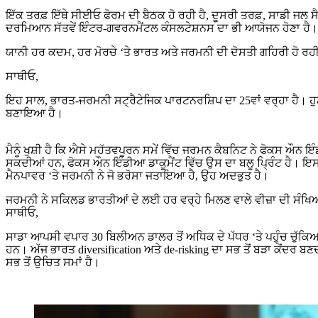
ਇੱਕ ਤਰਫ਼ ਇੱਥੇ ਸੀਈਓ ਫੋਰਮ ਦੀ ਬੈਠਕ ਹੋ ਰਹੀ ਹੈ, ਦੂਸਰੀ ਤਰਫ਼, ਸਾਡੀ ਜਲ ਸ
ਦਰਮਿਆਨ ਸੱਤਵੇਂ ਇੰਟਰ-ਗਵਰਨਮੈਂਟਲ ਕੰਸਲਟੇਸ਼ਨਸ ਦਾ ਭੀ ਆਯੋਜਨ ਹੋਣਾ ਹੈ।
ਯਾਨੀ ਹਰ ਕਦਮ, ਹਰ ਮੋਰਚੇ ‘ਤੇ ਭਾਰਤ ਅਤੇ ਜਰਮਨੀ ਦੀ ਦੋਸਤੀ ਗਹਿਰੀ ਹੋ ਰਹੀ
ਸਾਥੀਓ,
ਇਹ ਸਾਲ, ਭਾਰਤ-ਜਰਮਨੀ ਸਟ੍ਰੈਟੇਜਿਕ ਪਾਰਟਨਰਸ਼ਿਪ ਦਾ 25ਵਾਂ ਵਰ੍ਹਾ ਹੈ। ਹੁਣ
ਬਣਾਇਆ ਹੈ।
ਮੈਨੂੰ ਖੁਸ਼ੀ ਹੈ ਕਿ ਐਸੇ ਮਹੱਤਵਪੂਰਨ ਸਮੇਂ ਵਿੱਚ ਜਰਮਨ ਕੈਬਨਿਟ ਨੇ ਫੋਕਸ ਔਨ 
ਸਕਦੀਆਂ ਹਨ, ਫੋਕਸ ਔਨ ਇੰਡੀਆ ਡਾਕੂਮੈਂਟ ਵਿੱਚ ਉਸ ਦਾ ਬਲੂ ਪ੍ਰਿੰਟ ਹੈ। ਇਸ
ਮੈਨਪਾਵਰ ‘ਤੇ ਜਰਮਨੀ ਨੇ ਜੋ ਭਰੋਸਾ ਜਤਾਇਆ ਹੈ, ਉਹ ਅਦਭੁਤ ਹੈ।
ਜਰਮਨੀ ਨੇ ਸਕਿਲਡ ਭਾਰਤੀਆਂ ਦੇ ਲਈ ਹਰ ਵਰ੍ਹੇ ਮਿਲਣ ਵਾਲੇ ਵੀਜ਼ਾ ਦੀ ਸੰਖਿਆ, 
ਸਾਥੀਓ,
ਸਾਡਾ ਆਪਸੀ ਵਪਾਰ 30 ਬਿਲੀਅਨ ਡਾਲਰ ਤੋਂ ਅਧਿਕ ਦੇ ਪੱਧਰ ‘ਤੇ ਪਹੁੰਚ ਚੁੱਕਿਆ
ਹਨ। ਅੱਜ ਭਾਰਤ diversification ਅਤੇ de-risking ਦਾ ਸਭ ਤੋਂ ਬੜਾ ਕੇਂਦਰ 
ਸਭ ਤੋਂ ਉਚਿਤ ਸਮਾਂ ਹੈ।