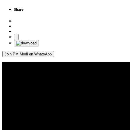
Share
Join PM Modi on WhatsApp