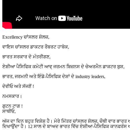
Excellency ਚਾਂਸਲਰ ਸ਼ੋਲਜ਼,
ਵਾਇਸ ਚਾਂਸਲਰ ਡਾਕਟਰ ਰੌਬਰਟ ਹਾਬੇਕ,
ਭਾਰਤ ਸਰਕਾਰ ਦੇ ਮੰਤਰੀਗਣ,
ਏਸ਼ੀਆ ਪੈਸਿਫਿਕ ਕਮੇਟੀ ਆਵ੍ ਜਰਮਨ ਬਿਜ਼ਨਸ ਦੇ ਚੇਅਰਮੈਨ ਡਾਕਟਰ ਬੁਸ਼,
ਭਾਰਤ, ਜਰਮਨੀ ਅਤੇ ਇੰਡੋ-ਪੈਸਿਫਿਕ ਦੇਸ਼ਾਂ ਦੇ industry leaders,
ਦੇਵੀਓ ਅਤੇ ਸੱਜਣੋਂ !
ਨਮਸਕਾਰ।
ਗੁਟਨ ਟਾਗ !
ਸਾਥੀਓ,
ਅੱਜ ਦਾ ਦਿਨ ਬਹੁਤ ਵਿਸ਼ੇਸ਼ ਹੈ। ਮੇਰੇ ਮਿੱਤਰ ਚਾਂਸਲਰ ਸ਼ੋਲਜ਼, ਚੌਥੀ ਵਾਰ ਭਾਰਤ 
ਦਿਖਾਉਂਦਾ ਹੈ। 12 ਸਾਲ ਦੇ ਬਾਅਦ ਭਾਰਤ ਵਿੱਚ ਏਸ਼ੀਆ-ਪੈਸਿਫਿਕ ਕਾਨਫਰੰਸ 