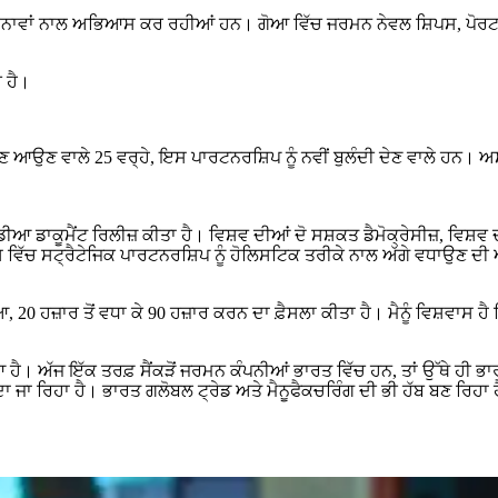
ੈਨਾਵਾਂ ਨਾਲ ਅਭਿਆਸ ਕਰ ਰਹੀਆਂ ਹਨ। ਗੋਆ ਵਿੱਚ ਜਰਮਨ ਨੇਵਲ ਸ਼ਿਪਸ, ਪੋਰਟ ਕਾਲ 
 ਹੈ।
 ਆਉਣ ਵਾਲੇ 25 ਵਰ੍ਹੇ, ਇਸ ਪਾਰਟਨਰਸ਼ਿਪ ਨੂੰ ਨਵੀਂ ਬੁਲੰਦੀ ਦੇਣ ਵਾਲੇ ਹਨ। ਅ
ਇੰਡੀਆ ਡਾਕੂਮੈਂਟ ਰਿਲੀਜ਼ ਕੀਤਾ ਹੈ। ਵਿਸ਼ਵ ਦੀਆਂ ਦੋ ਸਸ਼ਕਤ ਡੈਮੋਕ੍ਰੇਸੀਜ਼, ਵਿਸ਼ਵ 
 ਵਿੱਚ ਸਟ੍ਰੈਟੇਜਿਕ ਪਾਰਟਨਰਸ਼ਿਪ ਨੂੰ ਹੋਲਿਸਟਿਕ ਤਰੀਕੇ ਨਾਲ ਅੱਗੇ ਵਧਾਉਣ ਦੀ
20 ਹਜ਼ਾਰ ਤੋਂ ਵਧਾ ਕੇ 90 ਹਜ਼ਾਰ ਕਰਨ ਦਾ ਫ਼ੈਸਲਾ ਕੀਤਾ ਹੈ। ਮੈਨੂੰ ਵਿਸ਼ਵਾਸ ਹੈ 
 ਹੈ। ਅੱਜ ਇੱਕ ਤਰਫ਼ ਸੈਂਕੜੋਂ ਜਰਮਨ ਕੰਪਨੀਆਂ ਭਾਰਤ ਵਿੱਚ ਹਨ, ਤਾਂ ਉੱਥੇ ਹੀ 
ਬਣਦਾ ਜਾ ਰਿਹਾ ਹੈ। ਭਾਰਤ ਗਲੋਬਲ ਟ੍ਰੇਡ ਅਤੇ ਮੈਨੂਫੈਕਚਰਿੰਗ ਦੀ ਭੀ ਹੱਬ ਬਣ ਰਿ