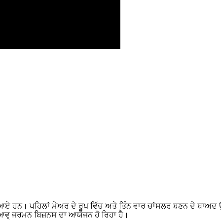
ਆਏ ਹਨ। ਪਹਿਲਾਂ ਮੇਅਰ ਦੇ ਰੂਪ ਵਿੱਚ ਅਤੇ ਤਿੰਨ ਵਾਰ ਚਾਂਸਲਰ ਬਣਨ ਦੇ ਬਾਅਦ ਉਨ੍
ਆਵ੍ ਜਰਮਨ ਬਿਜ਼ਨਸ ਦਾ ਆਯੋਜਨ ਹੋ ਰਿਹਾ ਹੈ।