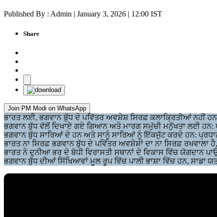
Published By : Admin | January 3, 2026 | 12:00 IST
Share
Join PM Modi on WhatsApp
ਭਾਰਤ ਲਈ, ਭਗਵਾਨ ਬੁੱਧ ਦੇ ਪਵਿੱਤਰ ਅਵਸ਼ੇਸ਼ ਸਿਰਫ਼ ਕਲਾਕ੍ਰਿਤੀਆਂ ਨਹੀਂ 
ਭਗਵਾਨ ਬੁੱਧ ਵੱਲੋਂ ਦਿਖਾਏ ਗਏ ਗਿਆਨ ਅਤੇ ਮਾਰਗ ਸਮੁੱਚੀ ਮਨੁੱਖਤਾ ਲਈ ਹਨ: 
ਭਗਵਾਨ ਬੁੱਧ ਸਾਰਿਆਂ ਦੇ ਹਨ ਅਤੇ ਸਾਨੂੰ ਸਾਰਿਆਂ ਨੂੰ ਇੱਕਜੁੱਟ ਕਰਦੇ ਹਨ: ਪ੍ਰਧ
ਭਾਰਤ ਨਾ ਸਿਰਫ਼ ਭਗਵਾਨ ਬੁੱਧ ਦੇ ਪਵਿੱਤਰ ਅਵਸ਼ੇਸ਼ਾਂ ਦਾ ਨਾ ਸਿਰਫ਼ ਰਖਵਾਲਾ ਹ
ਭਾਰਤ ਨੇ ਦੁਨੀਆ ਭਰ ਦੇ ਬੋਧੀ ਵਿਰਾਸਤੀ ਸਥਾਨਾਂ ਦੇ ਵਿਕਾਸ ਵਿੱਚ ਯੋਗਦਾਨ ਪ
ਭਗਵਾਨ ਬੁੱਧ ਦੀਆਂ ਸਿੱਖਿਆਵਾਂ ਮੂਲ ਰੂਪ ਵਿੱਚ ਪਾਲੀ ਭਾਸ਼ਾ ਵਿੱਚ ਹਨ, ਸਾਡਾ ਯਤਨ