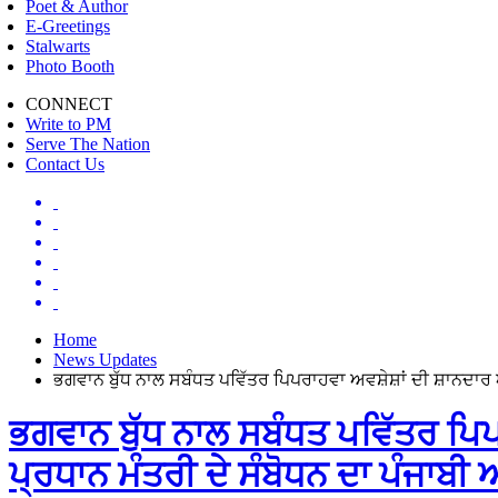
Poet & Author
E-Greetings
Stalwarts
Photo Booth
CONNECT
Write to PM
Serve The Nation
Contact Us
Home
News Updates
ਭਗਵਾਨ ਬੁੱਧ ਨਾਲ ਸਬੰਧਤ ਪਵਿੱਤਰ ਪਿਪਰਾਹਵਾ ਅਵਸ਼ੇਸ਼ਾਂ ਦੀ ਸ਼ਾਨਦਾਰ 
ਭਗਵਾਨ ਬੁੱਧ ਨਾਲ ਸਬੰਧਤ ਪਵਿੱਤਰ ਪਿ
ਪ੍ਰਧਾਨ ਮੰਤਰੀ ਦੇ ਸੰਬੋਧਨ ਦਾ ਪੰਜਾਬੀ 