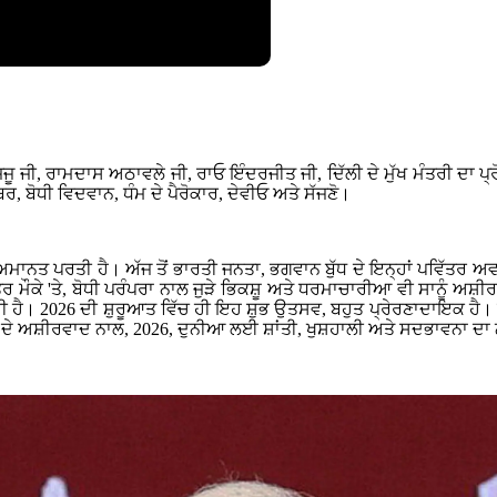
ਿਜੂ ਜੀ, ਰਾਮਦਾਸ ਅਠਾਵਲੇ ਜੀ, ਰਾਓ ਇੰਦਰਜੀਤ ਜੀ, ਦਿੱਲੀ ਦੇ ਮੁੱਖ ਮੰਤਰੀ ਦਾ ਪ੍ਰ
ਰ, ਬੋਧੀ ਵਿਦਵਾਨ, ਧੰਮ ਦੇ ਪੈਰੋਕਾਰ, ਦੇਵੀਓ ਅਤੇ ਸੱਜਣੋ।
ਮਾਨਤ ਪਰਤੀ ਹੈ। ਅੱਜ ਤੋਂ ਭਾਰਤੀ ਜਨਤਾ, ਭਗਵਾਨ ਬੁੱਧ ਦੇ ਇਨ੍ਹਾਂ ਪਵਿੱਤਰ ਅ
ਰ ਮੌਕੇ 'ਤੇ, ਬੋਧੀ ਪਰੰਪਰਾ ਨਾਲ ਜੁੜੇ ਭਿਕਸ਼ੂ ਅਤੇ ਧਰਮਾਚਾਰੀਆ ਵੀ ਸਾਨੂੰ ਅਸ਼ੀਰ
ਹੀ ਹੈ। 2026 ਦੀ ਸ਼ੁਰੂਆਤ ਵਿੱਚ ਹੀ ਇਹ ਸ਼ੁਭ ਉਤਸਵ, ਬਹੁਤ ਪ੍ਰੇਰਣਾਦਾਇਕ ਹੈ।
ਨ ਬੁੱਧ ਦੇ ਅਸ਼ੀਰਵਾਦ ਨਾਲ, 2026, ਦੁਨੀਆ ਲਈ ਸ਼ਾਂਤੀ, ਖੁਸ਼ਹਾਲੀ ਅਤੇ ਸਦਭਾਵਨਾ ਦਾ 