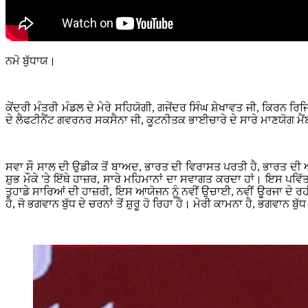
ਨਮੋ ਬੁੱਧਾਯ।
ਕੇਂਦਰੀ ਮੰਤਰੀ ਮੰਡਲ ਦੇ ਮੇਰੇ ਸਹਿਯੋਗੀ, ਗਜੇਂਦਰ ਸਿੰਘ ਸ਼ੇਖਾਵਤ ਜੀ, ਕਿਰਨ ਰਿਜ
ਦੇ ਲੈਫਟੀਨੈਂਟ ਗਵਰਨਰ ਸਕਸੈਨਾ ਜੀ, ਕੂਟਨੀਤਕ ਭਾਈਚਾਰੇ ਦੇ ਸਾਰੇ ਮਾਣਯੋਗ ਮੈਂਬ
ਸਵਾ ਸੌ ਸਾਲ ਦੀ ਉਡੀਕ ਤੋਂ ਬਾਅਦ, ਭਾਰਤ ਦੀ ਵਿਰਾਸਤ ਪਰਤੀ ਹੈ, ਭਾਰਤ ਦੀ ਅ
ਸ਼ੁਭ ਮੌਕੇ 'ਤੇ ਇੱਥੇ ਹਾਜ਼ਰ, ਸਾਰੇ ਮਹਿਮਾਨਾਂ ਦਾ ਸਵਾਗਤ ਕਰਦਾ ਹਾਂ। ਇਸ ਪਵਿੱਤ
ਤੁਹਾਡੇ ਸਾਰਿਆਂ ਦੀ ਹਾਜ਼ਰੀ, ਇਸ ਆਯੋਜਨ ਨੂੰ ਨਵੀਂ ਉਚਾਈ, ਨਵੀਂ ਊਰਜਾ ਦੇ ਰ
ਹੈ, ਜੋ ਭਗਵਾਨ ਬੁੱਧ ਦੇ ਚਰਨਾਂ ਤੋਂ ਸ਼ੁਰੂ ਹੋ ਰਿਹਾ ਹੈ। ਮੇਰੀ ਕਾਮਨਾ ਹੈ, ਭਗਵਾ