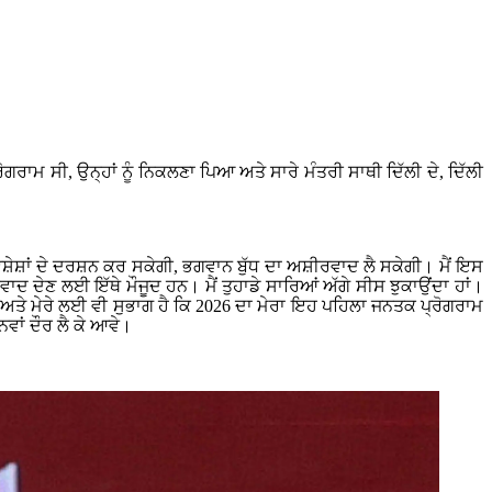
ੋਗਰਾਮ ਸੀ, ਉਨ੍ਹਾਂ ਨੂੰ ਨਿਕਲਣਾ ਪਿਆ ਅਤੇ ਸਾਰੇ ਮੰਤਰੀ ਸਾਥੀ ਦਿੱਲੀ ਦੇ, ਦਿੱਲੀ
ਵਸ਼ੇਸ਼ਾਂ ਦੇ ਦਰਸ਼ਨ ਕਰ ਸਕੇਗੀ, ਭਗਵਾਨ ਬੁੱਧ ਦਾ ਅਸ਼ੀਰਵਾਦ ਲੈ ਸਕੇਗੀ। ਮੈਂ ਇਸ
ਵਾਦ ਦੇਣ ਲਈ ਇੱਥੇ ਮੌਜੂਦ ਹਨ। ਮੈਂ ਤੁਹਾਡੇ ਸਾਰਿਆਂ ਅੱਗੇ ਸੀਸ ਝੁਕਾਉਂਦਾ ਹਾਂ।
 ਅਤੇ ਮੇਰੇ ਲਈ ਵੀ ਸੁਭਾਗ ਹੈ ਕਿ 2026 ਦਾ ਮੇਰਾ ਇਹ ਪਹਿਲਾ ਜਨਤਕ ਪ੍ਰੋਗਰਾਮ
ਨਵਾਂ ਦੌਰ ਲੈ ਕੇ ਆਵੇ।