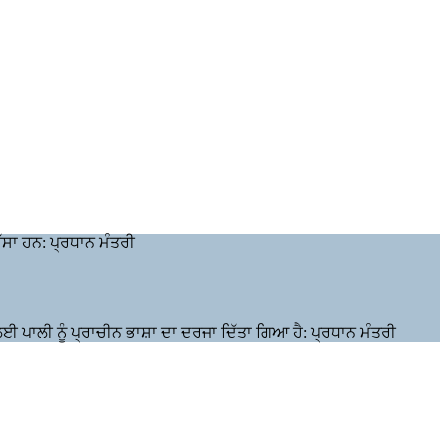
ੱਸਾ ਹਨ: ਪ੍ਰਧਾਨ ਮੰਤਰੀ
 ਲਈ ਪਾਲੀ ਨੂੰ ਪ੍ਰਾਚੀਨ ਭਾਸ਼ਾ ਦਾ ਦਰਜਾ ਦਿੱਤਾ ਗਿਆ ਹੈ: ਪ੍ਰਧਾਨ ਮੰਤਰੀ