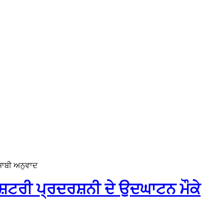
ਜਾਬੀ ਅਨੁਵਾਦ
ਾਸ਼ਟਰੀ ਪ੍ਰਦਰਸ਼ਨੀ ਦੇ ਉਦਘਾਟਨ ਮੌਕੇ