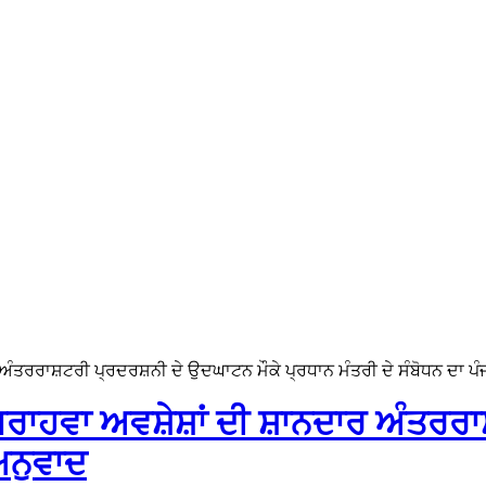
ਅੰਤਰਰਾਸ਼ਟਰੀ ਪ੍ਰਦਰਸ਼ਨੀ ਦੇ ਉਦਘਾਟਨ ਮੌਕੇ ਪ੍ਰਧਾਨ ਮੰਤਰੀ ਦੇ ਸੰਬੋਧਨ ਦਾ ਪੰ
ਪਰਾਹਵਾ ਅਵਸ਼ੇਸ਼ਾਂ ਦੀ ਸ਼ਾਨਦਾਰ ਅੰਤਰਰ
ਅਨੁਵਾਦ