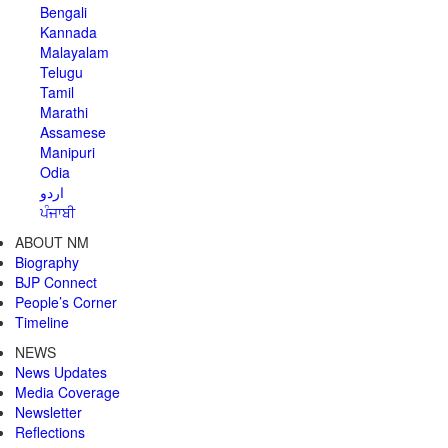
Bengali
Kannada
Malayalam
Telugu
Tamil
Marathi
Assamese
Manipuri
Odia
اردو
ਪੰਜਾਬੀ
ABOUT NM
Biography
BJP Connect
People’s Corner
Timeline
NEWS
News Updates
Media Coverage
Newsletter
Reflections