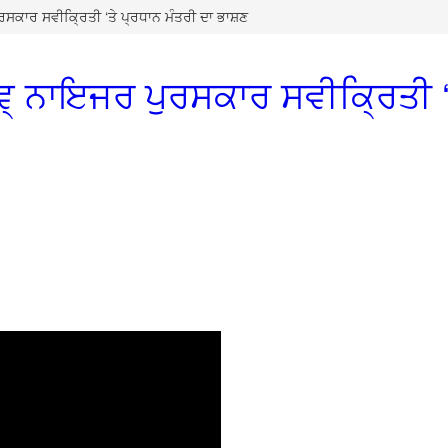
ਸਕਾਰ ਸਵੀਕ੍ਰਿਤੀ ‘ਤੇ ਪ੍ਰਧਾਨ ਮੰਤਰੀ ਦਾ ਭਾਸ਼ਣ
 ਨਾਇਜਰ ਪੁਰਸਕਾਰ ਸਵੀਕ੍ਰਿਤੀ ‘ਤ