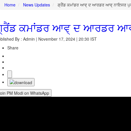
Home
News Updates
ਗ੍ਰੈਂਡ ਕਮਾਂਡਰ ਆਵ੍ ਦ ਆਰਡਰ ਆਵ੍ ਨਾਇਜਰ ਪੁਰ
ਗ੍ਰੈਂਡ ਕਮਾਂਡਰ ਆਵ੍ ਦ ਆਰਡਰ ਆਵ੍
blished By : Admin | November 17, 2024 | 20:30 IST
Share
Join PM Modi on WhatsApp