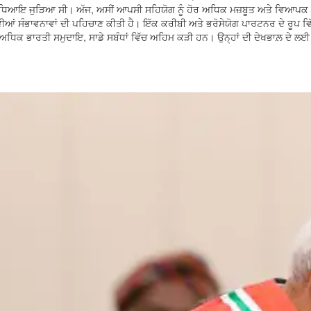
ਿਆਇ ਜੁੜਿਆ ਸੀ। ਅੱਜ, ਅਸੀਂ ਆਪਸੀ ਸਹਿਯੋਗ ਨੂੰ ਹੋਰ ਅਧਿਕ ਮਜ਼ਬੂਤ ਅਤੇ ਵਿਆਪਕ ਬਣਾ
ੀਆਂ ਸੰਭਾਵਨਾਵਾਂ ਦੀ ਪਹਿਚਾਣ ਕੀਤੀ ਹੈ। ਇੱਕ ਕਰੀਬੀ ਅਤੇ ਭਰੋਸੇਯੋਗ ਪਾਰਟਨਰ ਦੇ ਰੂਪ ਵਿੱ
ਂ ਅਧਿਕ ਭਾਰਤੀ ਸਮੁਦਾਇ, ਸਾਡੇ ਸਬੰਧਾਂ ਵਿੱਚ ਅਹਿਮ ਕੜੀ ਹਨ। ਉਨ੍ਹਾਂ ਦੀ ਦੇਖਭਾਲ਼ ਦੇ 