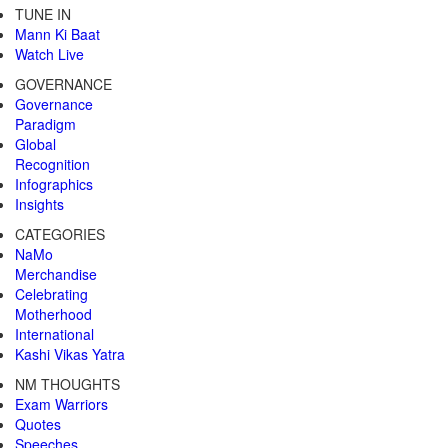
TUNE IN
Mann Ki Baat
Watch Live
GOVERNANCE
Governance
Paradigm
Global
Recognition
Infographics
Insights
CATEGORIES
NaMo
Merchandise
Celebrating
Motherhood
International
Kashi Vikas Yatra
NM THOUGHTS
Exam Warriors
Quotes
Speeches