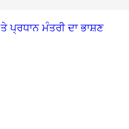
ੇ ਪ੍ਰਧਾਨ ਮੰਤਰੀ ਦਾ ਭਾਸ਼ਣ