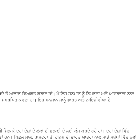
ਿਰਦੇ ਤੋਂ ਆਭਾਰ ਵਿਅਕਤ ਕਰਦਾ ਹਾਂ। ਮੈਂ ਇਸ ਸਨਮਾਨ ਨੂੰ ਨਿਮਰਤਾ ਅਤੇ ਆਦਰਭਾਵ ਨਾਲ
ਨੂੰ ਸਮਰਪਿਤ ਕਰਦਾ ਹਾਂ। ਇਹ ਸਨਮਾਨ ਸਾਨੂੰ ਭਾਰਤ ਅਤੇ ਨਾਇਜੀਰੀਆ ਦੇ
ੋਹਾਂ ਦੇਸ਼ਾਂ ਦੇ ਲੋਕਾਂ ਦੀ ਭਲਾਈ ਦੇ ਲਈ ਕੰਮ ਕਰਦੇ ਰਹੇ ਹਾਂ। ਦੋਹਾਂ ਦੇਸ਼ਾਂ ਵਿੱਚ
। ਪਿਛਲੇ ਸਾਲ, ਰਾਸ਼ਟਰਪਤੀ ਟੀਨੂਬੂ ਦੀ ਭਾਰਤ ਯਾਤਰਾ ਨਾਲ ਸਾਡੇ ਸਬੰਧਾਂ ਵਿੱਚ ਨਵਾਂ