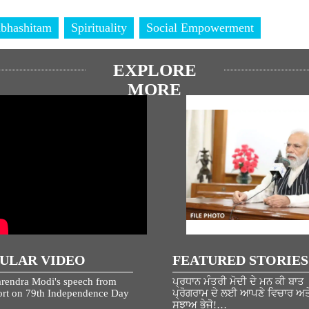
bhashitam
Spirituality
Social Empowerment
EXPLORE
MORE
ULAR VIDEO
FEATURED STORIES
rendra Modi's speech from
ਪ੍ਰਧਾਨ ਮੰਤਰੀ ਮੋਦੀ ਦੇ ਮਨ ਕੀ ਬਾਤ
rt on 79th Independence Day
ਪ੍ਰੋਗਰਾਮ ਦੇ ਲਈ ਆਪਣੇ ਵਿਚਾਰ ਅਤ
ਸੁਝਾਅ ਭੇਜੋ!…