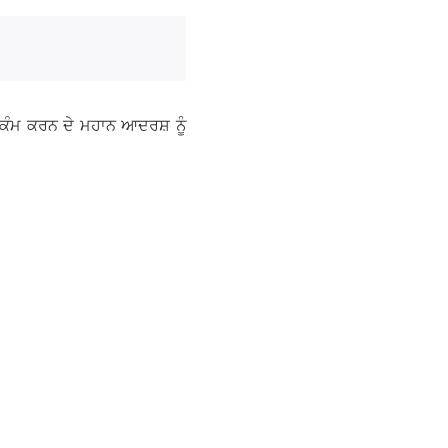
ੇ ਕੰਮ ਕਰਨ ਦੇ ਮਹਾਨ ਆਦਰਸ਼ ਨੂੰ