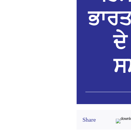
ਭਾਰਤ
ਦੇ
ਸਮ
Share