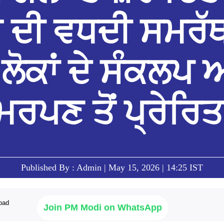
 ਦੀ ਵਧਦੀ ਸਮਰੱ
 ਲੋਕਾਂ ਦੇ ਸੰਕਲਪ 
ਰਪਣ ਤੋਂ ਪ੍ਰੇਰਿਤ
Published By : Admin | May 15, 2026 | 14:25 IST
Join PM Modi on WhatsApp