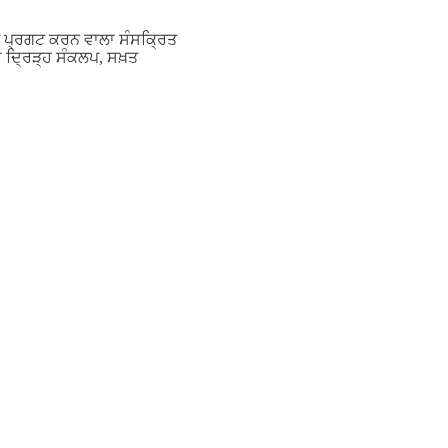
 ਨੂੰ ਪ੍ਰਗਟ ਕਰਨ ਵਾਲਾ ਸੰਸਕ੍ਰਿਤ
ੇ ਦ੍ਰਿੜ੍ਹ ਸੰਕਲਪ, ਸਖ਼ਤ