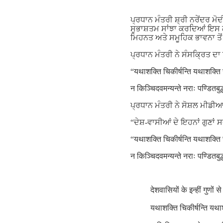
ਪ੍ਰਧਾਨ ਮੰਤਰੀ ਸ਼੍ਰੀ ਨਰੇਂਦਰ ਮੋ
ਸੁਭਾਸ਼ਤਮ ਸਾਂਝਾ ਕਰਦਿਆਂ ਇਸ ਗੱਲ
ਮਿਹਨਤ ਅਤੇ ਸਮੂਹਿਕ ਭਾਵਨਾ ਤੋਂ 
ਪ੍ਰਧਾਨ ਮੰਤਰੀ ਨੇ ਸੰਸਕ੍ਰਿਤ ਦਾ
“यथाशक्ति चिकीर्षन्ति यथाशक्ति 
न किञ्चिदवमन्यन्ते नराः पण्डितबु
ਪ੍ਰਧਾਨ ਮੰਤਰੀ ਨੇ ਸੋਸ਼ਲ ਮੀਡੀਆ
“ਦੇਸ਼-ਵਾਸੀਆਂ ਦੇ ਇਹਨਾਂ ਗੁਣਾਂ
“यथाशक्ति चिकीर्षन्ति यथाशक्ति 
न किञ्चिदवमन्यन्ते नराः पण्डितबु
देशवासियों के इन्हीं गुणो
यथाशक्ति चिकीर्षन्ति यथाश