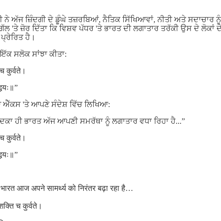
ਦੀ ਨੇ ਅੱਜ ਜ਼ਿੰਦਗੀ ਦੇ ਡੂੰਘੇ ਤਜ਼ਰਬਿਆਂ, ਨੈਤਿਕ ਸਿੱਖਿਆਵਾਂ, ਨੀਤੀ ਅਤੇ ਸਦਾਚਾਰ
 'ਤੇ ਜ਼ੋਰ ਦਿੱਤਾ ਕਿ ਵਿਸ਼ਵ ਪੱਧਰ 'ਤੇ ਭਾਰਤ ਦੀ ਲਗਾਤਾਰ ਤਰੱਕੀ ਉਸ ਦੇ ਲੋਕਾਂ ਦ
ਪ੍ਰੇਰਿਤ ਹੈ।
 ਇੱਕ ਸਲੋਕ ਸਾਂਝਾ ਕੀਤਾ:
च कुर्वते।
द्धयः॥”
 ਐੱਕਸ 'ਤੇ ਆਪਣੇ ਸੰਦੇਸ਼ ਵਿੱਚ ਲਿਖਿਆ:
 ਸਦਕਾ ਹੀ ਭਾਰਤ ਅੱਜ ਆਪਣੀ ਸਮਰੱਥਾ ਨੂੰ ਲਗਾਤਾਰ ਵਧਾ ਰਿਹਾ ਹੈ...”
च कुर्वते।
द्धयः॥”
ं से भारत आज अपने सामर्थ्य को निरंतर बढ़ा रहा है…
क्ति च कुर्वते।