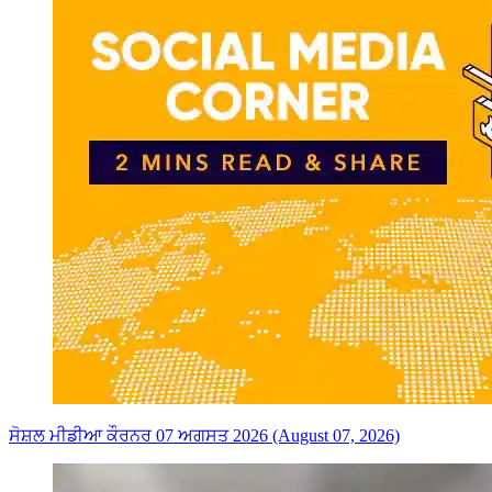
ਸੋਸ਼ਲ ਮੀਡੀਆ ਕੌਰਨਰ 07 ਅਗਸਤ 2026 (August 07, 2026)