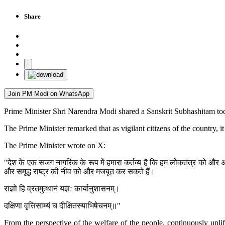
Share
Join PM Modi on WhatsApp
Prime Minister Shri Narendra Modi shared a Sanskrit Subhashitam today
The Prime Minister remarked that as vigilant citizens of the country, 
The Prime Minister wrote on X:
"देश के एक सजग नागरिक के रूप में हमारा कर्तव्य है कि हम लोकतंत्र को और अ
और समृद्ध राष्ट्र की नींव को और मजबूत कर सकते हैं।
राज्ञो हि व्रतमुत्थानं यज्ञः कार्यानुशासनम्।
दक्षिणा वृत्तिसाम्यं च दीक्षितस्याभिषेचनम्॥"
From the perspective of the welfare of the people, continuously uplift