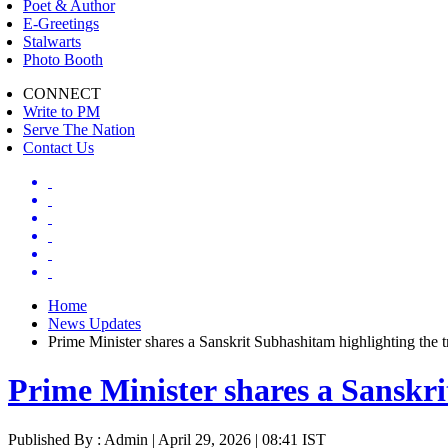
Poet & Author
E-Greetings
Stalwarts
Photo Booth
CONNECT
Write to PM
Serve The Nation
Contact Us
Home
News Updates
Prime Minister shares a Sanskrit Subhashitam highlighting the tr
Prime Minister shares a Sanskrit
Published By : Admin | April 29, 2026 | 08:41 IST