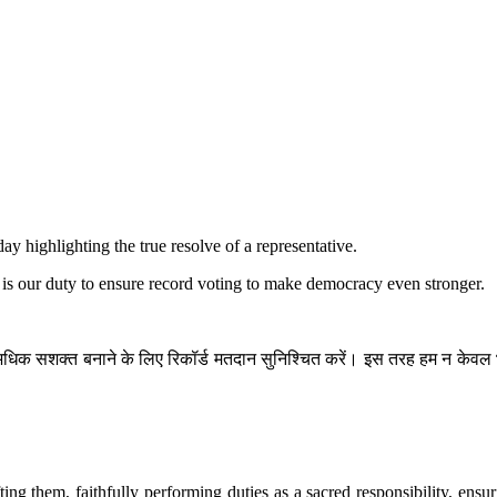
 highlighting the true resolve of a representative.
it is our duty to ensure record voting to make democracy even stronger.
धिक सशक्त बनाने के लिए रिकॉर्ड मतदान सुनिश्चित करें। इस तरह हम न केवल भार
ing them, faithfully performing duties as a sacred responsibility, ensu