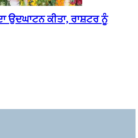
ਂ ਦਾ ਉਦਘਾਟਨ ਕੀਤਾ, ਰਾਸ਼ਟਰ ਨੂੰ