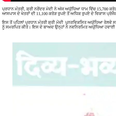
ਪ੍ਰਧਾਨ ਮੰਤਰੀ, ਸ਼੍ਰੀ ਨਰੇਂਦਰ ਮੋਦੀ ਨੇ ਅੱਜ ਅਯੁੱਧਿਆ ਧਾਮ ਵਿੱਚ 15,700 ਕ
ਆਸਪਾਸ ਦੇ ਖੇਤਰਾਂ ਦੀ 11,100 ਕਰੋੜ ਰੁਪਏ ਤੋਂ ਅਧਿਕ ਰੁਪਏ ਦੇ ਵਿਕਾਸ ਪ੍ਰੋਜ
ਇਸ ਤੋਂ ਪਹਿਲਾਂ ਪ੍ਰਧਾਨ ਮੰਤਰੀ ਸ਼੍ਰੀ ਮੋਦੀ ਪੁਨਰਵਿਕਸਿਤ ਅਯੁੱਧਿਆ ਰੇਲਵੇ ਸਟ
ਨੂੰ ਸਮਰਪਿਤ ਕੀਤੇ। ਇਸ ਦੇ ਬਾਅਦ ਉਨ੍ਹਾਂ ਨੇ ਨਵਨਿਰਮਿਤ ਅਯੁੱਧਿਆ ਹਵਾ