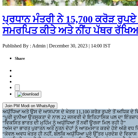
ਪ੍ਰਧਾਨ ਮੰਤਰੀ ਨੇ 15,700 ਕਰੋੜ ਰੁਪਏ
ਸਮਰਪਿਤ ਕੀਤੇ ਅਤੇ ਨੀਂਹ ਪੱਥਰ ਰੱਖਿ
Published By : Admin | December 30, 2023 | 14:00 IST
Share
Join PM Modi on WhatsApp
ਅਯੁੱਧਿਆ ਅਤੇ ਉਸ ਦੇ ਆਸਪਾਸ ਦੇ ਖੇਤਰ 11,100 ਕਰੋੜ ਰੁਪਏ ਤੋਂ ਅਧਿਕ ਦੇ ਵਿਕ
“ਪੂਰੀ ਦੁਨੀਆ ਉਤਸੁਕਤਾ ਦੇ ਨਾਲ 22 ਜਨਵਰੀ ਦੇ ਇਤਿਹਾਸਿਕ ਪਲ ਦਾ ਇੰਤਜ਼ਾਰ ਕਰ 
“ਵਿਕਸਿਤ ਭਾਰਤ ਦੀ ਮੁਹਿੰਮ ਨੂੰ ਅਯੁੱਧਿਆ ਤੋਂ ਨਵੀਂ ਊਰਜਾ ਮਿਲ ਰਹੀ ਹੈ”
“ਅੱਜ ਦਾ ਭਾਰਤ ਪੁਰਾਤਨ ਅਤੇ ਨੂਤਨ ਦੋਹਾਂ ਨੂੰ ਆਤਮਸਾਤ ਕਰਦੇ ਹੋਏ ਅੱਗੇ ਵਧ ਰ
“ਕੇਵਲ ਅਵਧ ਖੇਤਰ ਹੀ ਨਹੀਂ, ਬਲਕਿ ਅਯੁੱਧਿਆ ਪੂਰੇ ਉੱਤਰ ਪ੍ਰਦੇਸ਼ ਦੇ ਵਿਕਾਸ ਨੂ