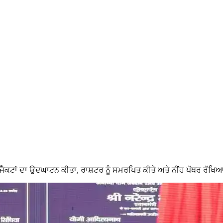
ਰੋਜੈਕਟਾਂ ਦਾ ਉਦਘਾਟਨ ਕੀਤਾ, ਰਾਸ਼ਟਰ ਨੂੰ ਸਮਰਪਿਤ ਕੀਤੇ ਅਤੇ ਨੀਂਹ ਪੱਥਰ ਰੱਖਿ