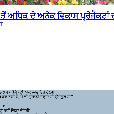
 ਤੋਂ ਅਧਿਕ ਦੇ ਅਨੇਕ ਵਿਕਾਸ ਪ੍ਰੋਜੈਕਟਾ
ਆ
ਾਸ ਪ੍ਰੋਜੈਕਟਾਂ ਨਾਲ ਲਾਭਵਿੰਤ ਹੋਣਗੇ
ਰਹੀ ਹੈ, ਮੈਂ ਵੀ ਤੁਹਾਡੀ ਤਰ੍ਹਾਂ ਹੀ ਉਤਸੁਕ ਹਾਂ”
ਿਹਾ ਹੈ”
ੰ ਨਵੀਂ ਦਿਸ਼ਾ ਦੇਵੇਗੀ”