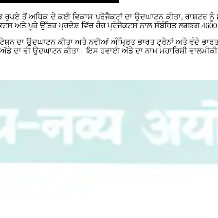
ਰੋੜ ਰੁਪਏ ਤੋਂ ਅਧਿਕ ਦੇ ਕਈ ਵਿਕਾਸ ਪ੍ਰੋਜੈਕਟਾਂ ਦਾ ਉਦਘਾਟਨ ਕੀਤਾ, ਰਾਸ਼ਟਰ ਨੂ
ੈਕਟਸ ਅਤੇ ਪੂਰੇ ਉੱਤਰ ਪ੍ਰਦੇਸ਼ ਵਿੱਚ ਹੋਰ ਪ੍ਰੋਜੈਕਟਸ ਨਾਲ ਸੰਬੰਧਿਤ ਲਗਭਗ 46
ੇਸ਼ਨ ਦਾ ਉਦਘਾਟਨ ਕੀਤਾ ਅਤੇ ਨਵੀਆਂ ਅੰਮ੍ਰਿਤ ਭਾਰਤ ਟ੍ਰੇਨਾਂ ਅਤੇ ਵੰਦੇ ਭਾਰਤ ਟ੍
ਈ ਅੱਡੇ ਦਾ ਵੀ ਉਦਘਾਟਨ ਕੀਤਾ। ਇਸ ਹਵਾਈ ਅੱਡੇ ਦਾ ਨਾਮ ਮਹਾਰਿਸ਼ੀ ਵਾਲਮੀ