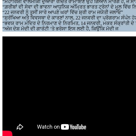
“ਮਹਾਰਿਸ਼ੀ ਵਾਲਮੀਕੀ ਦੁਆਰਾ ਰਚਿਤ ਰਾਮਾਇਣ ਉਹ ਗਿਆਨ ਮਾਰਗ ਹੈ, ਜੋ ਸਾਨੂੰ 
“ਗ਼ਰੀਬਾਂ ਦੀ ਸੇਵਾ ਦੀ ਭਾਵਨਾ ਆਧੁਨਿਕ ਅੰਮ੍ਰਿਤ ਭਾਰਤ ਟ੍ਰੇਨਾਂ ਦੇ ਮੂਲ ਵਿੱਚ ਨ
“22 ਜਨਵਰੀ ਨੂੰ ਤੁਸੀਂ ਸਾਰੇ ਆਪਣੇ ਘਰਾਂ ਵਿੱਚ ਸ਼੍ਰੀ ਰਾਮ ਜਯੋਤੀ ਜਲਾਓ”
“ਸੁਰੱਖਿਆ ਅਤੇ ਵਿਵਸਥਾ ਦੇ ਕਾਰਣਾਂ ਨਾਲ, 22 ਜਨਵਰੀ ਦਾ ਪ੍ਰੋਗਰਾਮ ਸੰਪੰਨ
“ਭਵਯ ਰਾਮ ਮੰਦਿਰ ਦੇ ਨਿਰਮਾਣ ਦੇ ਨਿਰਮਿਤ, 14 ਜਨਵਰੀ, ਮਕਰ ਸੰਕ੍ਰਾਂਤੀ ਦੇ ਦਿਨ
“ਅੱਜ ਦੇਸ਼ ਮੋਦੀ ਦੀ ਗਾਰੰਟੀ ‘ਤੇ ਭਰੋਸਾ ਇਸ ਲਈ ਹੈ, ਕਿਉਂਕਿ ਮੋਦੀ ਜ