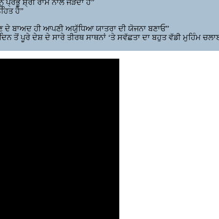
ਪ੍ਰਭੂ ਸ਼੍ਰੀ ਰਾਮ ਨਾਲ ਜੋੜਦਾ ਹੈ”
ਿਹਿਤ ਹੈ”
 ਹੋਣ ਦੇ ਬਾਅਦ ਹੀ ਆਪਣੀ ਅਯੁੱਧਿਆ ਯਾਤਰਾ ਦੀ ਯੋਜਨਾ ਬਣਾਓ”
 ਤੋਂ ਪੂਰੇ ਦੇਸ਼ ਦੇ ਸਾਰੇ ਤੀਰਥ ਸਾਥਨਾਂ ‘ਤੇ ਸਵੱਛਤਾ ਦਾ ਬਹੁਤ ਵੱਡੀ ਮੁਹਿੰਮ ਚਲ