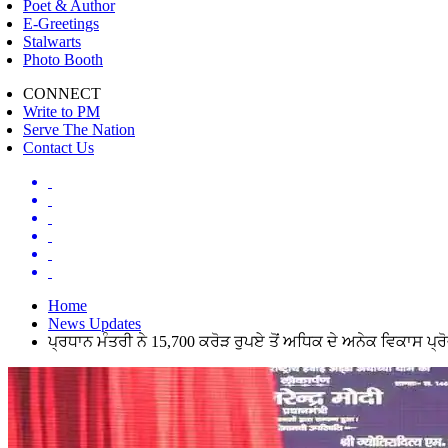
Poet & Author
E-Greetings
Stalwarts
Photo Booth
CONNECT
Write to PM
Serve The Nation
Contact Us
Home
News Updates
ਪ੍ਰਧਾਨ ਮੰਤਰੀ ਨੇ 15,700 ਕਰੋੜ ਰੁਪਏ ਤੋਂ ਅਧਿਕ ਦੇ ਅਨੇਕ ਵਿਕਾਸ ਪ੍