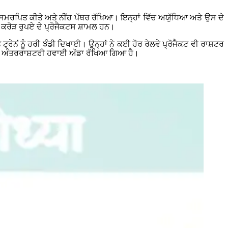
ੰ ਸਮਰਪਿਤ ਕੀਤੇ ਅਤੇ ਨੀਂਹ ਪੱਥਰ ਰੱਖਿਆ। ਇਨ੍ਹਾਂ ਵਿੱਚ ਅਯੁੱਧਿਆ ਅਤੇ ਉਸ ਦੇ
00 ਕਰੋੜ ਰੁਪਏ ਦੇ ਪ੍ਰੋਜੈਕਟਸ ਸ਼ਾਮਲ ਹਨ।
ਰੇਨਂ ਨੂੰ ਹਰੀ ਝੰਡੀ ਦਿਖਾਈ। ਉਨ੍ਹਾਂ ਨੇ ਕਈ ਹੋਰ ਰੇਲਵੇ ਪ੍ਰੋਜੈਕਟ ਵੀ ਰਾਸ਼ਟਰ
ਕੀ ਅੰਤਰਰਾਸ਼ਟਰੀ ਹਵਾਈ ਅੱਡਾ ਰੱਖਿਆ ਗਿਆ ਹੈ।