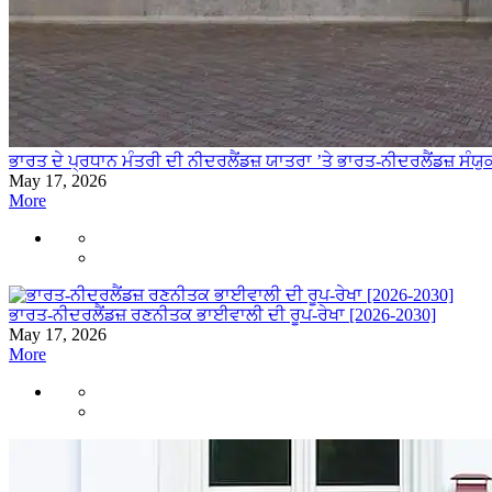
ਭਾਰਤ ਦੇ ਪ੍ਰਧਾਨ ਮੰਤਰੀ ਦੀ ਨੀਦਰਲੈਂਡਜ਼ ਯਾਤਰਾ ’ਤੇ ਭਾਰਤ-ਨੀਦਰਲੈਂਡਜ਼ ਸੰ
May 17, 2026
More
ਭਾਰਤ-ਨੀਦਰਲੈਂਡਜ਼ ਰਣਨੀਤਕ ਭਾਈਵਾਲੀ ਦੀ ਰੂਪ-ਰੇਖਾ [2026-2030]
May 17, 2026
More