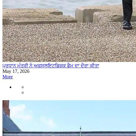
ਪ੍ਰਧਾਨ ਮੰਤਰੀ ਨੇ ਅਫਸਲੁਇਟਡਿਜ਼ਕ ਡੈਮ ਦਾ ਦੌਰਾ ਕੀਤਾ
May 17, 2026
More