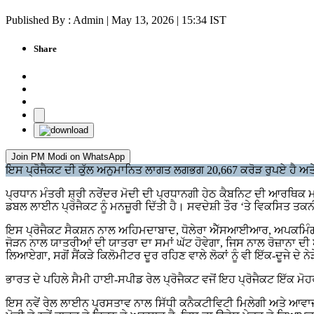
Published By : Admin | May 13, 2026 | 15:34 IST
Share
Join PM Modi on WhatsApp
ਇਸ ਪ੍ਰੋਜੈਕਟ ਦੀ ਕੁੱਲ ਅਨੁਮਾਨਿਤ ਲਾਗਤ ਲਗਭਗ 20,667 ਕਰੋੜ ਰੁਪਏ ਹੈ ਅਤੇ 
ਪ੍ਰਧਾਨ ਮੰਤਰੀ ਸ਼੍ਰੀ ਨਰੇਂਦਰ ਮੋਦੀ ਦੀ ਪ੍ਰਧਾਨਗੀ ਹੇਠ ਕੈਬਨਿਟ ਦੀ ਆਰਥਿਕ 
ਡਬਲ ਲਾਈਨ ਪ੍ਰੋਜੈਕਟ ਨੂੰ ਮਨਜ਼ੂਰੀ ਦਿੱਤੀ ਹੈ। ਸਵਦੇਸ਼ੀ ਤੌਰ ‘ਤੇ ਵਿਕਸਿਤ ਤ
ਇਸ ਪ੍ਰੋਜੈਕਟ ਸੈਕਸ਼ਨ ਨਾਲ ਅਹਿਮਦਾਬਾਦ, ਧੋਲੇਰਾ ਐੱਸਆਈਆਰ, ਅਪਕਮਿੰਗ ਧ
ਜੋੜਨ ਨਾਲ ਯਾਤਰੀਆਂ ਦੀ ਯਾਤਰਾ ਦਾ ਸਮਾਂ ਘੱਟ ਹੋਵੇਗਾ, ਜਿਸ ਨਾਲ ਰੋਜ਼ਾਨਾ ਦੀ
ਲਿਆਏਗਾ, ਸਗੋਂ ਸੈਂਕੜੇ ਕਿਲੋਮੀਟਰ ਦੂਰ ਰਹਿਣ ਵਾਲੇ ਲੋਕਾਂ ਨੂੰ ਵੀ ਇੱਕ-ਦੂਜੇ ਦੇ
ਭਾਰਤ ਦੇ ਪਹਿਲੇ ਸੈਮੀ ਹਾਈ-ਸਪੀਡ ਰੇਲ ਪ੍ਰੋਜੈਕਟ ਵਜੋਂ ਇਹ ਪ੍ਰੋਜੈਕਟ ਇੱਕ ਮੋ
ਇਸ ਨਵੇਂ ਰੇਲ ਲਾਈਨ ਪ੍ਰਸਤਾਵ ਨਾਲ ਸਿੱਧੀ ਕਨੈਕਟੀਵਿਟੀ ਮਿਲੇਗੀ ਅਤੇ ਆਵਾਜਾਈ