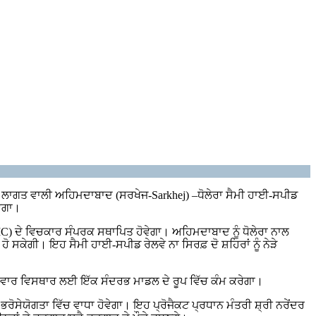
ਦੀ ਲਾਗਤ ਵਾਲੀ ਅਹਿਮਦਾਬਾਦ (ਸਰਖੇਜ-Sarkhej) –ਧੋਲੇਰਾ ਸੈਮੀ ਹਾਈ-ਸਪੀਡ
ਵੇਗਾ।
ਦੇ ਵਿਚਕਾਰ ਸੰਪਰਕ ਸਥਾਪਿਤ ਹੋਵੇਗਾ। ਅਹਿਮਦਾਬਾਦ ਨੂੰ ਧੋਲੇਰਾ ਨਾਲ
ਸਕੇਗੀ। ਇਹ ਸੈਮੀ ਹਾਈ-ਸਪੀਡ ਰੇਲਵੇ ਨਾ ਸਿਰਫ਼ ਦੋ ਸ਼ਹਿਰਾਂ ਨੂੰ ਨੇੜੇ
ਕ੍ਰਮਵਾਰ ਵਿਸਥਾਰ ਲਈ ਇੱਕ ਸੰਦਰਭ ਮਾਡਲ ਦੇ ਰੂਪ ਵਿੱਚ ਕੰਮ ਕਰੇਗਾ।
ੋਸੇਯੋਗਤਾ ਵਿੱਚ ਵਾਧਾ ਹੋਵੇਗਾ। ਇਹ ਪ੍ਰੋਜੈਕਟ ਪ੍ਰਧਾਨ ਮੰਤਰੀ ਸ਼੍ਰੀ ਨਰੇਂਦਰ