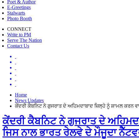
Poet & Author
E-Greetings
Stalwarts
Photo Booth
CONNECT
Write to PM
Serve The Nation
Contact Us
Home
News Updates
ਕੇਂਦਰੀ ਕੈਬਨਿਟ ਨੇ ਗੁਜਰਾਤ ਦੇ ਅਹਿਮਦਾਬਾਦ ਜ਼ਿਲ੍ਹੇ ਨੂੰ ਸ਼ਾਮਲ ਕਰਨ ਵਾਲ
ਕੇਂਦਰੀ ਕੈਬਨਿਟ ਨੇ ਗੁਜਰਾਤ ਦੇ ਅਹਿਮਦਾਬ
ਜਿਸ ਨਾਲ ਭਾਰਤ ਰੇਲਵੇ ਦੇ ਮੌਜੂਦਾ ਨੈੱ