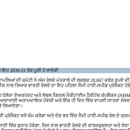
ਇਹ 2030-31 ਤੱਕ ਪੂਰੀ ਹੋ ਜਾਵੇਗੀ
ਮਾਮਲਿਆਂ ਦੀ ਕਮੇਟੀ ਨੇ ਅੱਜ ਰੇਲਵੇ ਮੰਤਰਾਲੇ ਦੀ ਲਗਭਗ 20,667 ਕਰੋੜ ਰੁਪਏ 
ਕਨੀਕ ਨਾਲ ਤਿਆਰ ਭਾਰਤੀ ਰੇਲਵੇ ਦਾ ਇਹ ਪਹਿਲਾ ਸੈਮੀ ਹਾਈ-ਸਪੀਡ ਪ੍ਰੋਜੈਕਟ ਹੋ
ੋਲੇਰਾ ਏਅਰਪੋਰਟ ਅਤੇ ਲੋਥਲ ਨੈਸ਼ਨਲ ਮੈਰੀਟਾਈਮ ਹੈਰੀਟੇਜ਼ ਕੰਪਲੈਕਸ (NHMC) 
 ਆਵਾਜਾਈ ਅਰਾਮਦਾਇਕ ਹੋਵੇਗੀ ਅਤੇ ਇੱਕ ਹੀ ਦਿਨ ਵਿੱਚ ਵਾਪਸੀ ਯਾਤਰਾ ਸੰਭਵ ਹੋ 
 ਨੇੜੇ ਲਿਆਏਗਾ।
ਹਰੀ ਪ੍ਰੋਜੈਕਟ ਵਜੋਂ ਕੰਮ ਕਰੇਗਾ ਅਤੇ ਦੇਸ਼ ਭਰ ਵਿੱਚ ਸੈਮੀ ਹਾਈ-ਸਪੀਡ ਰੇਲ ਦੇ 
 ਵਿੱਚ ਸੁਧਾਰ ਹੋਵੇਗਾ, ਜਿਸ ਨਾਲ ਭਾਰਤੀ ਰੇਲਵੇ ਦੀ ਕਾਰਜਕੁਸ਼ਲਤਾ ਅਤੇ ਸੇਵਾ ਭਰ