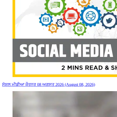
ਸੋਸ਼ਲ ਮੀਡੀਆ ਕੌਰਨਰ 08 ਅਗਸਤ 2026 (August 08, 2026)