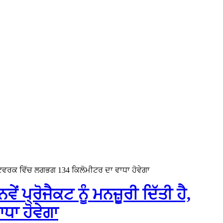
 ਨੈੱਟਵਰਕ ਵਿੱਚ ਲਗਭਗ 134 ਕਿਲੋਮੀਟਰ ਦਾ ਵਾਧਾ ਹੋਵੇਗਾ
ਂ ਪ੍ਰੋਜੈਕਟ ਨੂੰ ਮਨਜ਼ੂਰੀ ਦਿੱਤੀ ਹੈ,
ਧਾ ਹੋਵੇਗਾ