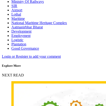
Ministry Of Railways
SIR
Airport
Lothal
Maritime
National Maritime Heritage Complex
Aatmanirbhar Bharat
Development
Employment
Logistic
Plantation
Good Governance
Login or Register to add your comment
Explore More
NEXT READ