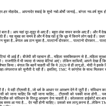
र मोहादेब... आपनादेर शबाई के शुभो नबो-बोर्षो जानाई... बांग्ला नव-वर्ष शुरू 
 बात है। आप यहां दूर-सुदूर से आए हैं। बहुत लंबा सफर करके आए हैं। और मैं देख रह
बैठे हैं। यह सुबह का समय है और मैं देख रहा हूं कि धूप में कितने लोग खड़े हैं। उधर ह
ब मान चुका है...बंगाल अब ठान चुका है...पाल्टानो दोरकार… पाल्टानो दोरकार… 
बेटियां भी आई हैं। बीजेपी की पहचान ही... महिला सशक्तिकरण से है...महिला सुरक्षा
र हो। राजनीति में भी ज्यादा से ज्यादा बेटियां आएं। लेकिन साथियों, आपने देखा 
निश्चित किया। बंगाल कि बहनें चाहती थीं कि ये 2029 से ही लागू हो.. मोदी ने इस
इनके महा-जंगलराज को चुनौती दे रही हैं। इसलिए, TMC ने कांग्रेस के साथ मिलकर 
ी है। ये वही टीएमसी है...जो धर्म के आधार पर आरक्षण देने में जुटी है। संविधान का
ीएमसी को जाना चाहिए कि नहीं जाना चाहिए… टीएमसी को पक्की सजा होगी… पक
ोटबैंक को संविधान के विरुद्ध आरक्षण देना चाहती है। कोलकाता हाईकोर्ट बार-बार
। अब समय आ गया है… देर नहीं होनी चाहिए। उसको बस लागू करना है...लेकिन TMC