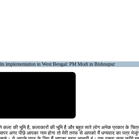
its implementation in West Bengal: PM Modi in Bishnupur
नि कला की भूमि है, कलाकारों की भूमि है और बहुत सारे लोग अनेक प्रकार के चित्र 
उसपर अगर पीछे आपका नाम होगा तो मेरी तरफ से आपको मैं धन्यवाद का पत्र भेजूंगा।
ं। ये आपके प्यार के लिए मैं आपका बहुत आभारी हूं। एक दूसरा काम करेंगे इस चुन