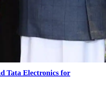
 Tata Electronics for