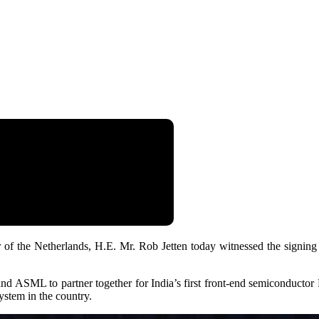
of the Netherlands, H.E. Mr. Rob Jetten today witnessed the signin
d ASML to partner together for India’s first front-end semiconductor 
ystem in the country.