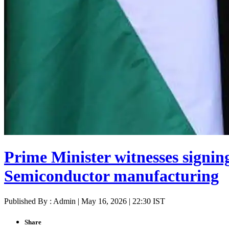
Prime Minister witnesses signi
Semiconductor manufacturing
Published By : Admin | May 16, 2026 | 22:30 IST
Share