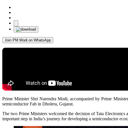
Join PM Modi on WhatsApp
Prime Minister Shri Narendra Modi, accompanied by Prime Minister 
semiconductor Fab in Dholera, Gujarat.
The two Prime Ministers welcomed the decision of Tata Electronics an
important step in India’s journey for developing a semiconductor ecos