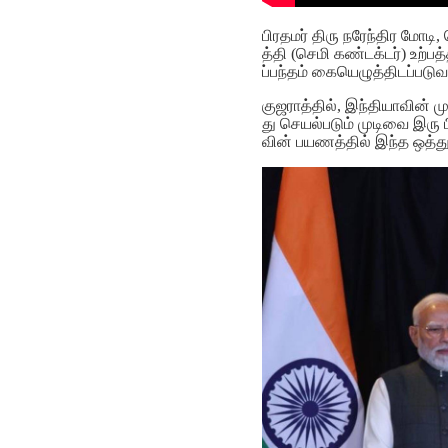
பிரதமர் திரு நரேந்திர மோடி
த்தி (செமி கண்டக்டர்) உற
ப்பந்தம் கையெழுத்திடப்படுவ
குஜராத்தில், இந்தியாவின்
து செயல்படும் முடிவை இரு 
வின் பயணத்தில் இந்த ஒத்துழை