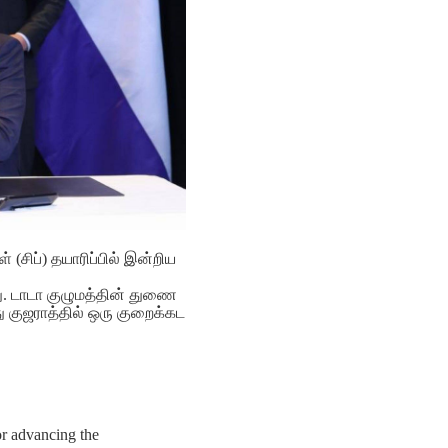
 (சிப்) தயாரிப்பில் இன்றிய
ு. டாடா குழுமத்தின் துணை
ு குஜராத்தில் ஒரு குறைக்கட
r advancing the