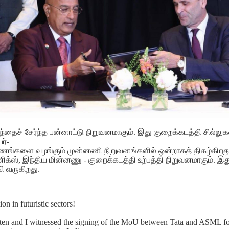
்தைச் சேர்ந்த பன்னாட்டு நிறுவனமாகும். இது குறைக்கடத்தி சில்லுகள்
ர்-
கரணங்களை வழங்கும் முன்னணி நிறுவனங்களில் ஒன்றாகத் திகழ்கிறத
க்ஸ், இந்திய மின்னணு - குறைக்கடத்தி உற்பத்தி நிறுவனமாகும். இத
ி வருகிறது.
on in futuristic sectors!
tten and I witnessed the signing of the MoU between Tata and ASML fo