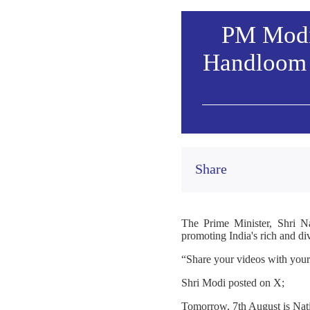
PM Modi 
Handloom 
Share
The Prime Minister, Shri N
promoting India's rich and di
“Share your videos with you
Shri Modi posted on X;
Tomorrow, 7th August is Nat