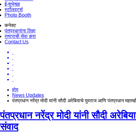
ई-शुभेच्छा
स्टॉलवर्ट्स
Photo Booth
कनेक्ट
पंतप्रधानांना लिहा
राष्ट्राची सेवा करा
Contact Us
होम
News Updates
पंतप्रधान नरेंद्र मोदी यांनी सौदी अरेबियाचे युवराज आणि पंतप्रधान महाम
पंतप्रधान नरेंद्र मोदी यांनी सौदी अरेब
संवाद