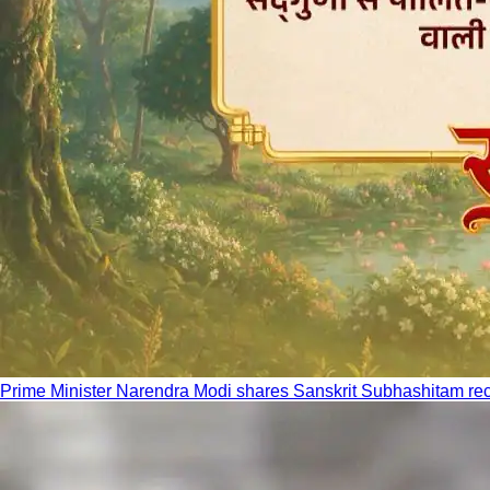
Prime Minister Narendra Modi shares Sanskrit Subhashitam recog