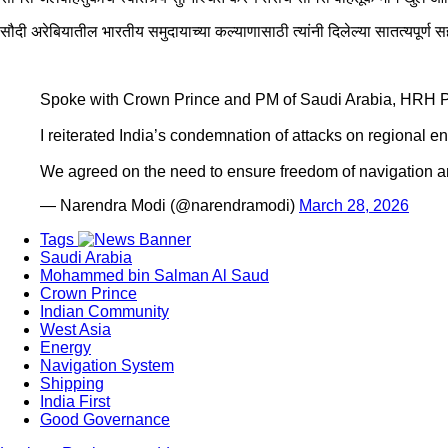
सौदी अरेबियातील भारतीय समुदायाच्या कल्याणासाठी त्यांनी दिलेल्या सातत्यपूर्ण सह
Spoke with Crown Prince and PM of Saudi Arabia, HRH P
I reiterated India’s condemnation of attacks on regional en
We agreed on the need to ensure freedom of navigation
— Narendra Modi (@narendramodi)
March 28, 2026
Tags
Saudi Arabia
Mohammed bin Salman Al Saud
Crown Prince
Indian Community
West Asia
Energy
Navigation System
Shipping
India First
Good Governance