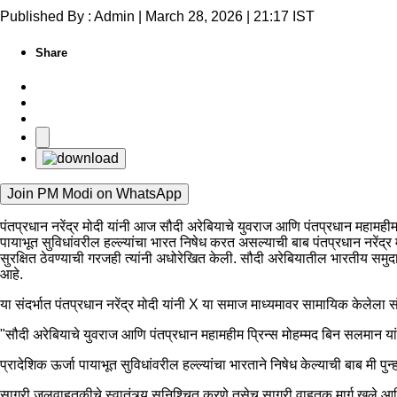
Published By : Admin | March 28, 2026 | 21:17 IST
Share
Join PM Modi on WhatsApp
पंतप्रधान नरेंद्र मोदी यांनी आज सौदी अरेबियाचे युवराज आणि पंतप्रधान महामहीम
पायाभूत सुविधांवरील हल्ल्यांचा भारत निषेध करत असल्याची बाब पंतप्रधान नरेंद्र
सुरक्षित ठेवण्याची गरजही त्यांनी अधोरेखित केली. सौदी अरेबियातील भारतीय समुदाय
आहे.
या संदर्भात पंतप्रधान नरेंद्र मोदी यांनी X या समाज माध्यमावर सामायिक केलेला सं
"सौदी अरेबियाचे युवराज आणि पंतप्रधान महामहीम प्रिन्स मोहम्मद बिन सलमान यां
प्रादेशिक ऊर्जा पायाभूत सुविधांवरील हल्ल्यांचा भारताने निषेध केल्याची बाब मी पु
सागरी जलवाहतुकीचे स्वातंत्र्य सुनिश्चित करणे तसेच सागरी वाहतूक मार्ग खुले आण