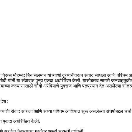
 प्रिन्स मोहम्मद बिन सलमान यांच्याशी दूरध्वनीवरून संवाद साधला आणि पश्चिम आश
 मोदी यांनी या संवादात पुन्हा एकदा अधोरेखित केली. यासोबतच सागरी जलवाहतुकीच्य
ाच्या कल्याणासाठी सौदी अरेबियाचे युवराज आणि पंतप्रधान देत असलेल्या सातत्यपूर्ण
देश :
च्याशी संवाद साधला आणि सध्या पश्चिम आशियात सुरू असलेल्या संघर्षाबद्दल चर्चा
न्हा एकदा अधोरेखित केली.
ि सुरक्षित ठेवण्याच्या गरजेवर आम्ही सहमती दर्शवली.