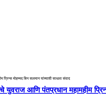
हीम प्रिन्स मोहम्मद बिन सलमान यांच्याशी साधला संवाद
ियाचे युवराज आणि पंतप्रधान महामहीम प्र