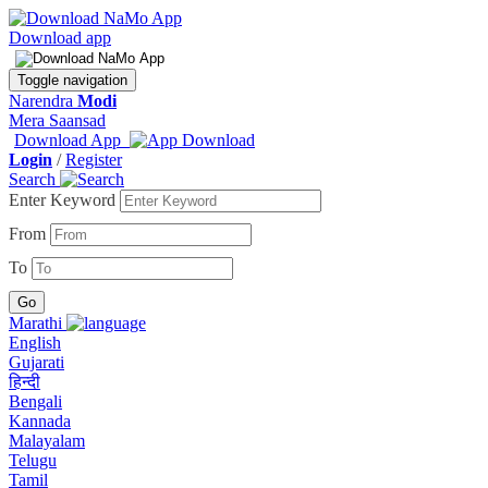
Download app
Toggle navigation
Narendra
Modi
Mera Saansad
Download App
Login
/
Register
Search
Enter Keyword
From
To
Marathi
English
Gujarati
हिन्दी
Bengali
Kannada
Malayalam
Telugu
Tamil