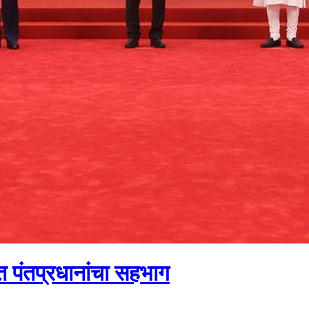
त पंतप्रधानांचा सहभाग