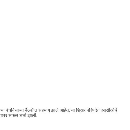
खांच्या पंचविसाव्या बैठकीत सहभाग झाले आहेत. या शिखर परिषदेत एससीओचे
 यावर सफल चर्चा झाली.