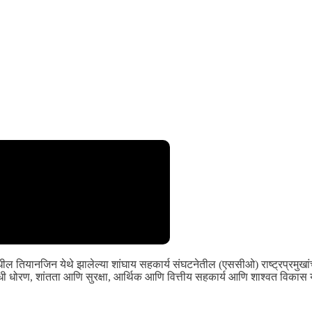
ीनमधील तियानजिन येथे झालेल्या शांघाय सहकार्य संघटनेतील (एससीओ) राष्ट्रप्रमु
 धोरण, शांतता आणि सुरक्षा, आर्थिक आणि वित्तीय सहकार्य आणि शाश्वत विकास