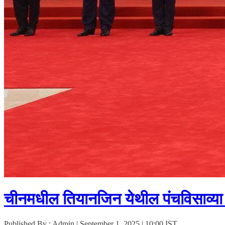
चीनमधील तियानजिन येथील पंचविसाव्या श
Published By : Admin | September 1, 2025 | 10:00 IST