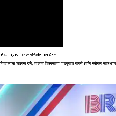
16 व्या ब्रिक्स शिखर परिषदेत भाग घेतला.
विकासाला चालना देणे, शाश्वत विकासाचा पाठपुरावा करणे आणि ग्लोबल साउथच्या समस