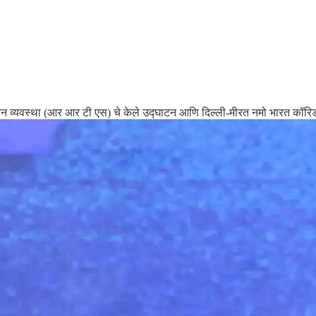
िवहन व्यवस्था (आर आर टी एस) चे केले उद्घाटन आणि दिल्ली-मीरत नमो भारत कॉरिडॉ