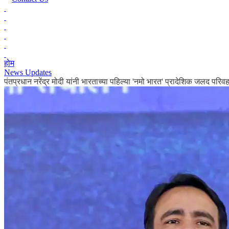
होम
News Updates
पंतप्रधान नरेंद्र मोदी यांनी भारताच्या पहिल्या 'नमो भारत' प्रादेशिक जलद पर