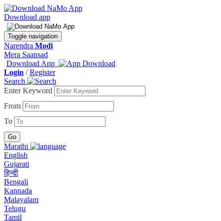
Download app
Toggle navigation
Narendra
Modi
Mera Saansad
Download App
Login
/
Register
Search
Enter Keyword
From
To
Marathi
English
Gujarati
हिन्दी
Bengali
Kannada
Malayalam
Telugu
Tamil