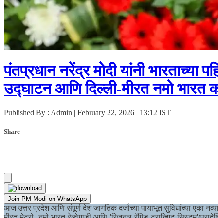
पंतप्रधान नरेंद्र मोदी यांनी भारताच्य
उद्घाटन आणि दिल्ली-मीरत नमो भारत कॉर
Published By : Admin | February 22, 2026 | 13:12 IST
Share
Join PM Modi on WhatsApp
आज उत्तर प्रदेश आणि संपूर्ण देश जागतिक दर्जाच्या पायाभूत सुविधांच्या एका नव्य
मीरत मेट्रो, नमो भारत रेल्वेगाडी आणि 'रिजनल रॅपिड ट्रान्झिट सिस्टम'(प्र