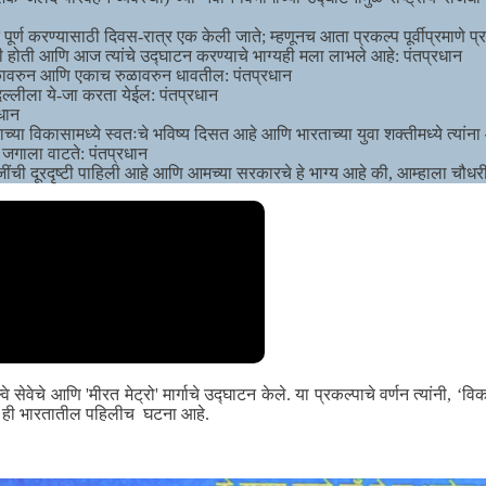
र्ण करण्यासाठी दिवस-रात्र एक केली जाते; म्हणूनच आता प्रकल्प पूर्वीप्रमाणे प्
ली होती आणि आज त्यांचे उद्घाटन करण्याचे भाग्यही मला लाभले आहे: पंतप्रधान
नकावरुन आणि एकाच रुळावरुन धावतील: पंतप्रधान
्लीला ये-जा करता येईल: पंतप्रधान
धान
या विकासामध्ये स्वतःचे भविष्य दिसत आहे आणि भारताच्या युवा शक्तीमध्ये त्यांन
जगाला वाटते: पंतप्रधान
ंची दूरदृष्टी पाहिली आहे आणि आमच्या सरकारचे हे भाग्य आहे की, आम्हाला चौधरी
ल्वे सेवेचे आणि 'मीरत मेट्रो' मार्गाचे उद्घाटन केले. या प्रकल्पाचे वर्णन त्यां
ची ही भारतातील पहिलीच घटना आहे.