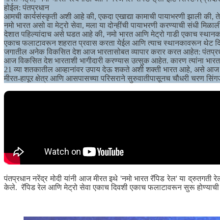
होईल: पंतप्रधान
आमची कार्यसंस्कृती अशी आहे की, एकदा एखाद्या कामाची पायाभरणी झाली की, ते पू
नमो भारत असो वा मेट्रो सेवा, मला या दोन्हींची पायाभरणी करण्याची संधी मिळा
देशात पहिल्यांदाच असे घडत आहे की, नमो भारत आणि मेट्रो गाडी एकाच स्था
एकाच फलाटावरून शहरात प्रवास करता येईल आणि त्याच स्थानकावरून थेट दिल
जगातील अनेक विकसित देश आज भारतासोबत व्यापार करार करत आहेत: पंतप्र
आज विकसित देश भारताशी भागीदारी करण्यास उत्सुक आहेत. कारण त्यांना भारताच्
21 व्या शतकातील आव्हानांवर उपाय देऊ शकते अशी शक्ती भारत आहे, असे आज 
मीरत-हापूर क्षेत्र आणि आसपासच्या परिसराने सुरुवातीपासूनच चौधरी चरण सिंगजी
पंतप्रधान नरेंद्र मोदी यांनी आज मीरत इथे 'नमो भारत रॅपिड रेल' या द्रुतगती रे
केले. रॅपिड रेल आणि मेट्रो सेवा एकाच दिवशी एकाच फलाटावरून सुरू होण्या