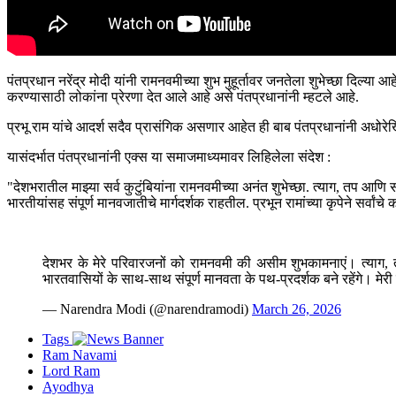
पंतप्रधान नरेंद्र मोदी यांनी रामनवमीच्या शुभ मुहूर्तावर जनतेला शुभेच्छा दिल्या आ
करण्यासाठी लोकांना प्रेरणा देत आले आहे असे पंतप्रधानांनी म्हटले आहे.
प्रभू राम यांचे आदर्श सदैव प्रासंगिक असणार आहेत ही बाब पंतप्रधानांनी अधोरेख
यासंदर्भात पंतप्रधानांनी एक्स या समाजमाध्यमावर लिहिलेला संदेश :
"देशभरातील माझ्या सर्व कुटुंबियांना रामनवमीच्या अनंत शुभेच्छा. त्याग, तप आणि सं
भारतीयांसह संपूर्ण मानवजातीचे मार्गदर्शक राहतील. प्रभून रामांच्या कृपेने सर्वांच
देशभर के मेरे परिवारजनों को रामनवमी की असीम शुभकामनाएं। त्याग, त
भारतवासियों के साथ-साथ संपूर्ण मानवता के पथ-प्रदर्शक बने रहेंगे। म
— Narendra Modi (@narendramodi)
March 26, 2026
Tags
Ram Navami
Lord Ram
Ayodhya