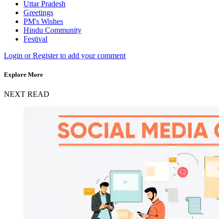
Uttar Pradesh
Greetings
PM's Wishes
Hindu Community
Festival
Login or Register to add your comment
Explore More
NEXT READ