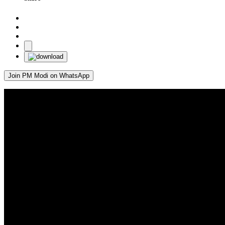
Join PM Modi on WhatsApp