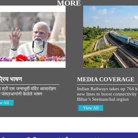
MORE
्रिय भाषण
MEDIA COVERAGE
त श्री राम जन्मभूमी मंदिर ध्वजारोहण
Indian Railways takes up 764 
 पंतप्रधानांनी केलेले भाषण
new lines to boost connectivity 
Bihar’s Seemanchal region
w All
View All