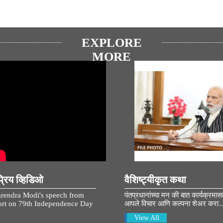
EXPLORE
MORE
रिय व्हिडिओ
वैशिष्ट्यीकृत कथा
rendra Modi's speech from
पंतप्रधानांच्या मन की बात कार्यक्रमास
rt on 79th Independence Day
आपले विचार आणि कल्पना शेअर करा
View All