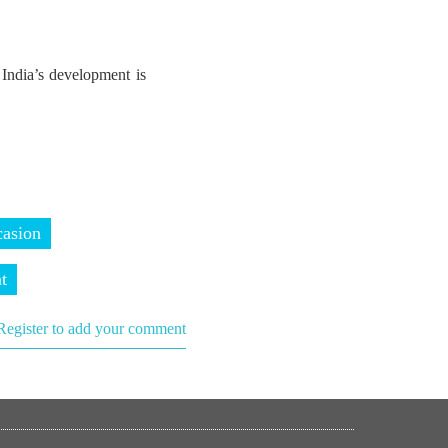
 India’s development is
casion
t
Register to add your comment