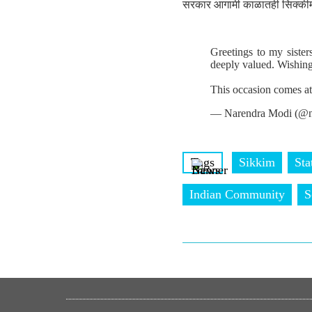
सरकार आगामी काळातही सिक्कीमच
Greetings to my sister
deeply valued. Wishing 
This occasion comes a
— Narendra Modi (@n
Tags
Sikkim
Sta
Indian Community
S