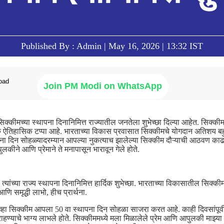
Published By : Admin | May 16, 2026 | 13:32 IST
Join PM Modi on WhatsApp
सिक्कीमच्या स्थापना दिनानिमित्त राज्यातील जनतेला शुभेच्छा दिल्या आहेत. सिक्की
ऐतिहासिक टप्पा आहे. भारताच्या विकास प्रवासात सिक्कीमचे योगदान अतिशय बह
थापना दिन सोहळ्यादरम्यान आपल्या नुकत्याच झालेल्या सिक्कीम दौऱ्याची आठवण काढ
कीने आणि प्रेमाने ते मनापासून भारावून गेले होते.
ा त्यांच्या राज्य स्थापना दिनानिमित्त हार्दिक शुभेच्छा. भारताच्या विकासातील सिक्
णि समृद्धी लाभो, हीच प्रार्थना.
व्हा सिक्कीम आपला 50 वा स्थापना दिन सोहळा साजरा करत आहे. काही दिवसांपूर्व
राहण्याचे भाग्य लाभले होते. सिक्कीममध्ये मला मिळालेले प्रेम आणि आपुलकी माझ्या