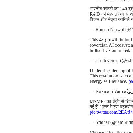
भारतीय कॉफी का 140 देशों
R&D की मेहनत अब सार्थक
विजन और नेतृत्व काबिले 
— Raman Narwal (@
This 4x growth in India
sovereign AI ecosyste
brilliant vision in maki
— shruti verma (@vsh
Under d leadership of 
This revolution is cre
energy self-reliance.
p
— Rukmani Varma 🇮
MSMEs का तेज़ी से डिजिटल
गई हैं. भारत में इस बेहत
pic.twitter.com/2EAt
— Sridhar (@iamSridh
Choosing handloom is no