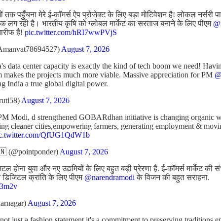
 तक पहुँचना मेरे ई-कॉमर्स ऐप प्रोजेक्ट के लिए बड़ा मोटिवेशन है! लोकल नर्सरी प
 लग रही है। भारतीय कृषि को ग्लोबल मार्केट का सरताज बनाने के लिए पीएम
@n
तारीफ है!
pic.twitter.com/hRI7wwPVjS
Amanvat78694527)
August 7, 2026
's data center capacity is exactly the kind of tech boom we need! Havin
m makes the projects much more viable. Massive appreciation for PM
@
ng India a true global digital power.
ruti58)
August 7, 2026
PM Modi, d strengthened GOBARdhan initiative is changing organic was
ating cleaner cities,empowering farmers, generating employment & mov
ic.twitter.com/QfUG1QdW1b
 (@pointponder)
August 7, 2026
 होना युवा और नए उद्यमियों के लिए बहुत बड़ी प्रेरणा है. ई-कॉमर्स मार्केट की 
रीन डिजिटल क्रांति के लिए पीएम
@narendramodi
के विजन की बहुत सराहना.
J43m2v
arnagar)
August 7, 2026
t just a fashion statement,it's a commitment to preserving traditions,