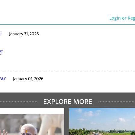
Login or Re
ai
January 31, 2026
ा
war
January 01, 2026
ा
EXPLORE MORE
Pandey
August 15, 2023