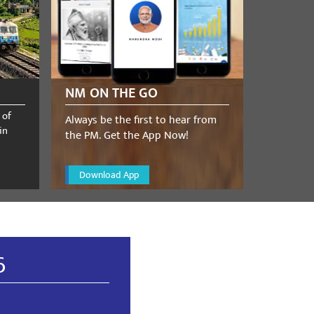
NM ON THE GO
🇮🇳🏑🏒
 of
Always be the first to hear from
in
the PM. Get the App Now!
Download App
6