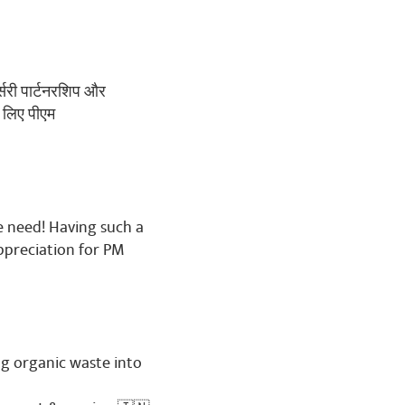
र्सरी पार्टनरशिप और
े लिए पीएम
we need! Having such a
ppreciation for PM
g organic waste into