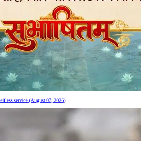
elfless service (August 07, 2026)