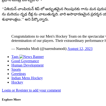
‘‘ఏశియన్ చాంపియన్ శిప్ లో అద్భుతమైన గెలుపునకు గాను మన పురుషుల 
ను మరియు దృఢ దీక్ష ను చాటుతున్నది. వారి అసాధారణమైన ప్రదర్శన యావత్
శుభాకాంక్షలు.’’ అని పేర్కొన్నారు.
Congratulations to our Men's Hockey Team on the spectacular vic
determination of our players. Their extraordinary performanc
— Narendra Modi (@narendramodi)
August 12, 2023
Tags
Good Governance
Human Development
Sports
Greetings
Indian Mens Hockey
Hockey
Login or Register to add your comment
Explore More