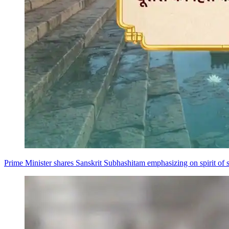
Prime Minister shares Sanskrit Subhashitam emphasizing on spirit of s