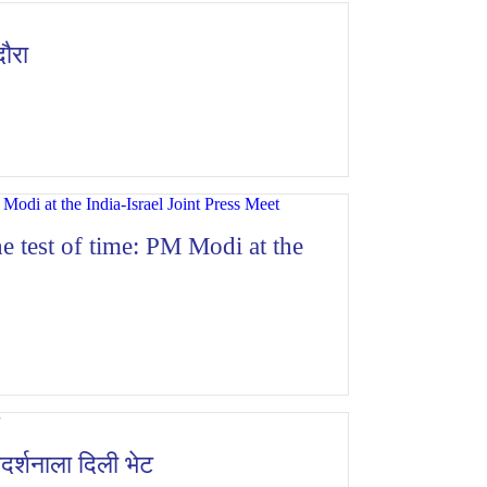
दौरा
he test of time: PM Modi at the
रदर्शनाला दिली भेट