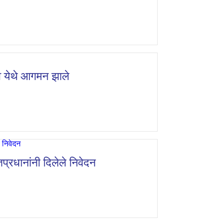
व येथे आगमन झाले
ंतप्रधानांनी दिलेले निवेदन