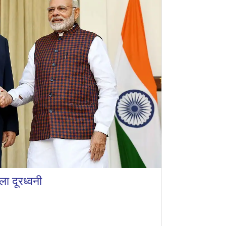
ला दूरध्वनी