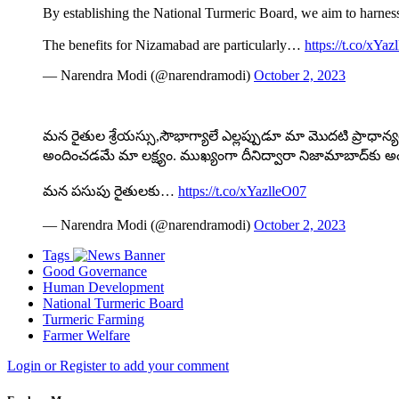
By establishing the National Turmeric Board, we aim to harness 
The benefits for Nizamabad are particularly…
https://t.co/xYa
— Narendra Modi (@narendramodi)
October 2, 2023
మన రైతుల శ్రేయస్సు,సౌభాగ్యాలే ఎల్లప్పుడూ మా మొదటి ప్రాధాన్
అందించడమే మా లక్ష్యం. ముఖ్యంగా దీనిద్వారా నిజామాబాద్‌కు
మన పసుపు రైతులకు…
https://t.co/xYazlleO07
— Narendra Modi (@narendramodi)
October 2, 2023
Tags
Good Governance
Human Development
National Turmeric Board
Turmeric Farming
Farmer Welfare
Login or Register to add your comment