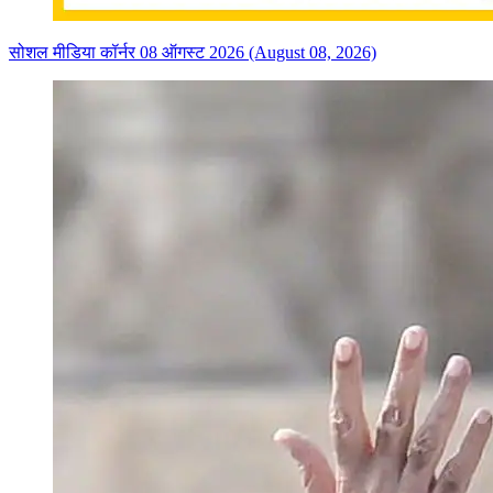
सोशल मीडिया कॉर्नर 08 ऑगस्ट 2026 (August 08, 2026)