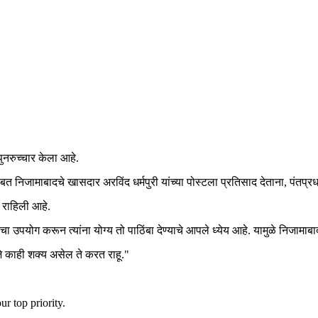
पुनरुच्चार केला आहे.
बाबत निजामाबादचे खासदार अरविंद धर्मपुरी यांच्या पोस्टला प्रतिसाद देताना, पंतप्रध
 राहिली आहे.
ेचा उपयोग करून त्यांना योग्य तो पाठिंबा देण्याचे आपले ध्येय आहे. यामुळे निजाम
जे काही शक्य असेल ते करत राहू."
r top priority.