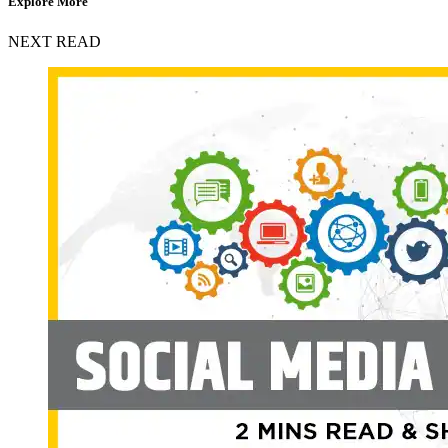
Explore More
NEXT READ