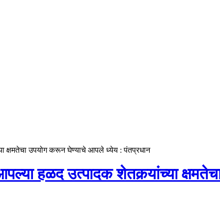
ा क्षमतेचा उपयोग करून घेण्याचे आपले ध्येय : पंतप्रधान
ल्या हळद उत्पादक शेतकर्‍यांच्या क्षमतेच