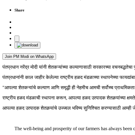
Share
Join PM Modi on WhatsApp
पंतप्रधान नरेंद्र मोदी यांनी शेतकऱ्यांच्या कल्याणासाठी सरकारच्या वचनबद्धतेचा 
पंतप्रधानांनी काल जाहीर केलेल्या राष्ट्रीय हळद मंडळाच्या स्थापनेच्या फायद्यां
"आपल्या शेतकऱ्यांचे कल्याण आणि समृद्धी ही नेहमीच आमची सर्वोच्च प्राथमिकता
राष्ट्रीय हळद मंडळाची स्थापना करून, आपल्या हळद उत्पादक शेतकर्‍यांच्या क्षमत
आपल्या हळद उत्पादक शेतकर्‍यांचे उज्ज्वल भविष्य सुनिश्चित करण्यासाठी आम्ही 
The well-being and prosperity of our farmers has always been ou