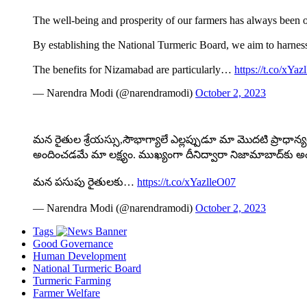
The well-being and prosperity of our farmers has always been ou
By establishing the National Turmeric Board, we aim to harness 
The benefits for Nizamabad are particularly…
https://t.co/xYa
— Narendra Modi (@narendramodi)
October 2, 2023
మన రైతుల శ్రేయస్సు,సౌభాగ్యాలే ఎల్లప్పుడూ మా మొదటి ప్రాధాన్
అందించడమే మా లక్ష్యం. ముఖ్యంగా దీనిద్వారా నిజామాబాద్‌కు
మన పసుపు రైతులకు…
https://t.co/xYazlleO07
— Narendra Modi (@narendramodi)
October 2, 2023
Tags
Good Governance
Human Development
National Turmeric Board
Turmeric Farming
Farmer Welfare