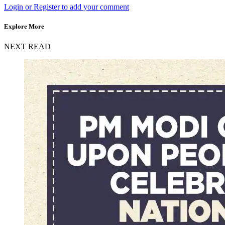
Login or Register to add your comment
Explore More
NEXT READ