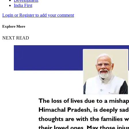
Development
India First
Login or Register to add your comment
Explore More
NEXT READ