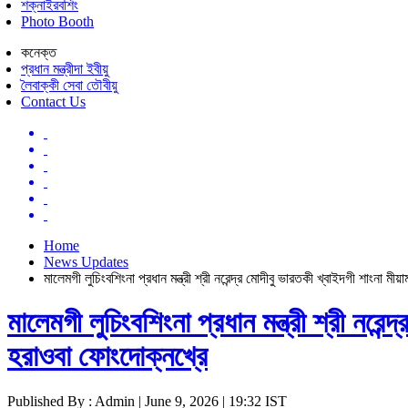
শক্নাইরবশিং
Photo Booth
কনেক্ত
প্রধান মন্ত্রীদা ইবীয়ু
লৈবাক্কী সেবা তৌবীয়ু
Contact Us
Home
News Updates
মালেমগী লুচিংবশিংনা প্রধান মন্ত্রী শ্রী নরেন্দ্র মোদীবু ভারতকী খ্বাইদগী শাংনা মী
মালেমগী লুচিংবশিংনা প্রধান মন্ত্রী শ্রী নরেন
হরাওবা ফোংদোক্নখ্রে
Published By : Admin | June 9, 2026 | 19:32 IST