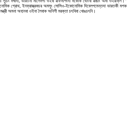
 মোদীগী লুচিং মখাদা, ভারতনা মালেমগী ওইবা ৱাফমশিংদা মকোক থোংবা ৱাঙাং অমা ওইরক্লি।"
ইকোনোমিক গ্রোথ, ইনফ্রাস্ত্রকচর অমসুং সোসিও-ইকোনোমিক দিবেলপমেন্তদা ভারতকী মশক
মন্ত্রী অমনা অহানবা ওইনা লৈবাক অনিগী মরক্তা চৎখিবা খোঙচৎনি।