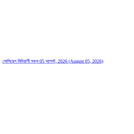
সোসিয়েল মিদিয়াগী মফম 05 আগস্ট, 2026 (August 05, 2026)