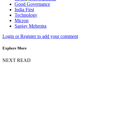
Good Governance
India First
Technology
Micron
Sanjay Mehrotra
Login or Register to add your comment
Explore More
NEXT READ