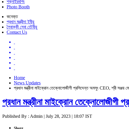
শক্নাইরবশিং
Photo Booth
কনেক্ত
প্রধান মন্ত্রীদা ইবীয়ু
লৈবাক্কী সেবা তৌবীয়ু
Contact Us
Home
News Updates
প্রধান মন্ত্রীনা মাইক্রোন তেক্নোলোজীগী প্রসিদেন্ত অমসুং CEO, শ্রী সঞ্জয় মে
প্রধান মন্ত্রীনা মাইক্রোন তেক্নোলোজীগী প
Published By : Admin | July 28, 2023 | 18:07 IST
Share