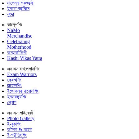
মালেম্না শকখঙবা
ইনফোগ্রাফিক্স
নুংদা
কাংলুপশিং
NaMo
Merchandise
Celebrating
Motherhood
অন্তর্জাতিগী
Kashi Vikas Yatra
এন এম ৱাখল্লোনশিং
Exam Warriors
ক্বোৎশিং
ৱারোলশিং
ইথোক্লবা ৱারোলশিং
ইন্তরভ্যুশিং
ব্লোগ
এন এম লাইব্রেরী
Photo Gallery
ই-বুকশিং
অশৈবা & অইবা
ই-গ্রীতিংশিং