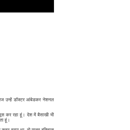
 आज उन्हें डॉक्टर आंबेडकर नेशनल
ूस कर रहा हूं। देश में बैसाखी भी
ता हूं।
 का कहर बरपा था, वो मानव इतिहास