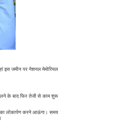
यहां इस जमीन पर नेशनल मेमोरियल
े के बाद फिर तेजी से काम शुरू
र इसका लोकार्पण करने आऊंगा। समय
।