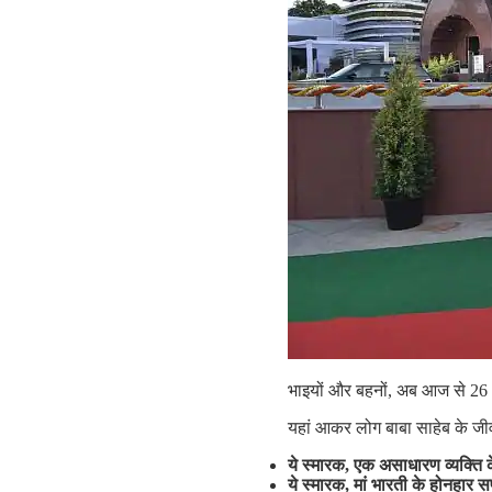
भाइयों और बहनों, अब आज से 26 अ
यहां आकर लोग बाबा साहेब के जीव
ये
स्मारक
,
एक
असाधारण
व्यक्ति
ये
स्मारक
,
मां
भारती
के
होनहार
स