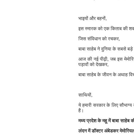
भाइयों और बहनों,
इस स्मारक को एक किताब की शक्ल
जिस संविधान को रचकर,
बाबा साहेब ने दुनिया के सबसे बड
आज की नई पीढ़ी, जब इस मेमोरिय
पड़ावों को देखकर,
बाबा साहेब के जीवन के अथाह व
साथियों,
ये हमारी सरकार के लिए सौभाग्य 
है।
मध्य
प्रदेश
के
महू
में
बाबा
साहेब
क
लंदन
में
डॉक्टर
अंबेडकर
मेमोरिय