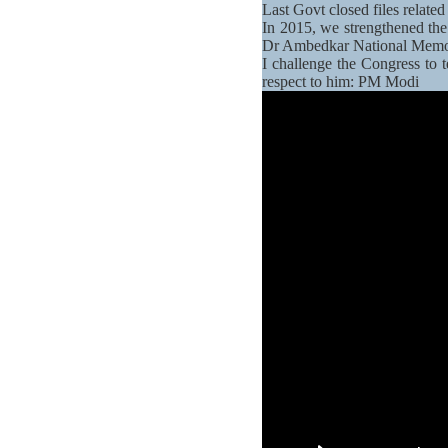
Last Govt closed files relate
In 2015, we strengthened the
Dr Ambedkar National Memor
I challenge the Congress to
respect to him: PM Modi