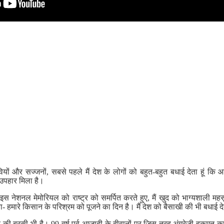
वियों और सज्जनों, सबसे पहले मैं देश के लोगों को बहुत-बहुत बधाई देता हूं कि
उपहार मिला है।
 इस नेशनल मेमोरियल को राष्ट्र को समर्पित करते हुए, मैं खुद को भाग्यशाली महस
ा- हमारे किसान के परिश्रम को पूजने का दिन है। मैं देश को बैसाखी की भी बधाई दे
की बरसी भी है। 99 वर्ष पूर्व आजादी के दीवानों पर जिस तरह अंग्रेजी हुकूमत