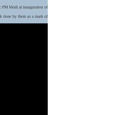
t: PM Modi at inauguration of
rk done by them as a mark of