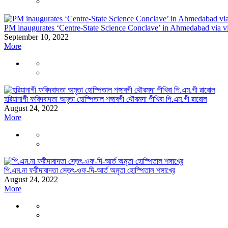
PM inaugurates ‘Centre-State Science Conclave’ in Ahmedabad via v
September 10, 2022
More
হরিয়ানাগী ফরিদবাদতা অমৃতা হোস্পিতাল শঙ্গাবগী থৌরমদা পীখিবা পি.এম.গী ৱারোল
August 24, 2022
More
পি.এম.না ফরীদাবাদতা স্তেৎ-ওফ-দি-আর্ত অমৃতা হোস্পিতাল শঙ্গাখ্রে
August 24, 2022
More