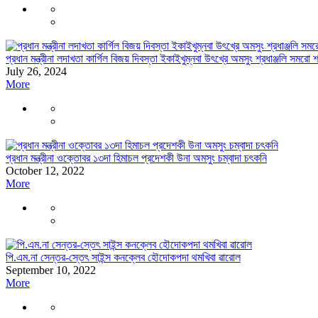
প্রধান মন্ত্রীনা লদাখতা কার্গিল বিজয় দিবস্তা ইকাইখুম্নবা উৎখ্রে অমসুং শ্রধাঞ্জলি সমরো 
July 26, 2024
More
প্রধান মন্ত্রীনা ওক্তোবর ১৩দা হিমাচল প্রদেশকী উনা অমসুং চম্বাদা চৎকনি
October 12, 2022
More
পি.এম.না সেন্তর-স্তেৎ সাইন্স কনক্লেব হৌদোকপদা থমখিবা ৱারোল
September 10, 2022
More