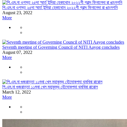
পি.এম.না ওগস্ত ২৫দা স্মার্ত ইন্দিয়া হেকাথোন ২০২২গী গ্রান্দ ফিনালেদা ৱা ঙাংলগনি
August 23, 2022
More
Seventh meeting of Governing Council of NITI Aayog concludes
August 07, 2022
More
পি.এম.না গুজরাত্তা ১১শুবা খেল মহাকুম্ভ হৌদোকপদা থমখিবা ৱারোল
March 12, 2022
More