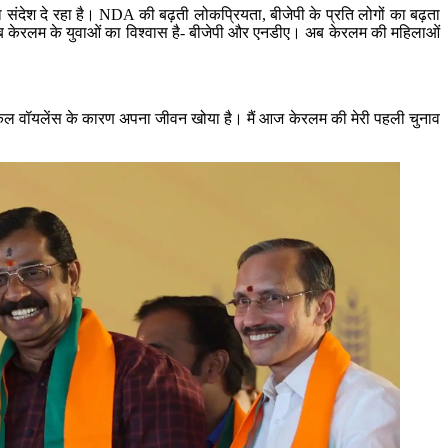
व का संदेश दे रहा है। NDA की बढ़ती लोकप्रियता, बीजेपी के प्रति लोगों का बढ़ता
अब केरलम के युवाओं का विश्वास है- बीजेपी और एनडीए। अब केरलम की महिलाओं
िटिकल वॉयलेंस के कारण अपना जीवन खोया है। मैं आज केरलम की मेरी पहली चुनाव