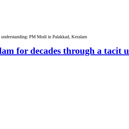
t understanding: PM Modi in Palakkad, Keralam
am for decades through a tacit 