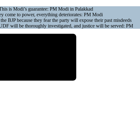
his is Modi’s guarantee: PM Modi in Palakkad
hey come to power, everything deteriorates: PM Modi
he BJP because they fear the party will expose their past misdeeds
UDF will be thoroughly investigated, and justice will be served: PM