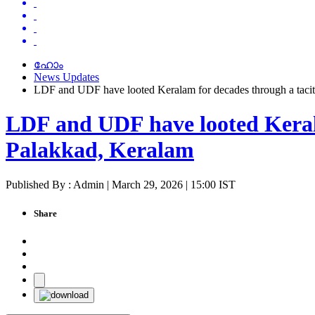
ഹോം
News Updates
LDF and UDF have looted Keralam for decades through a taci
LDF and UDF have looted Keral
Palakkad, Keralam
Published By : Admin | March 29, 2026 | 15:00 IST
Share