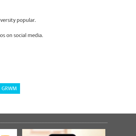
versity popular.
s on social media.
GRWM