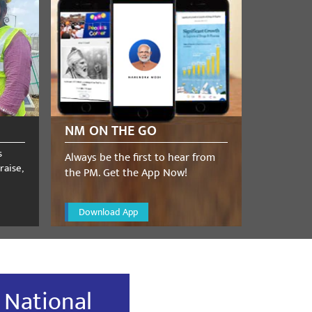
NM ON THE GO
s
Always be the first to hear from
raise,
the PM. Get the App Now!
Download App
 National