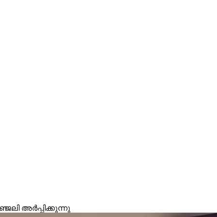
ി അർപ്പിക്കുന്നു