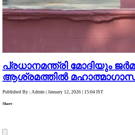
പ്രധാനമന്ത്രി മോദിയും 
ആശ്രമത്തിൽ മഹാത്മാഗാന്ധിക
Published By : Admin | January 12, 2026 | 15:04 IST
Share