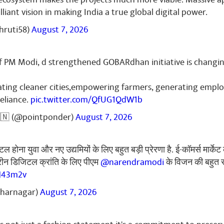
TULATIONS TO OUR WOMEN ARCHER TEAM FOR WINNING THE GO
rilliant vision in making India a true global digital power.
hruti58)
August 7, 2026
ുക
f PM Modi, d strengthened GOBARdhan initiative is changin
reating cleaner cities,empowering farmers, generating emp
eliance.
pic.twitter.com/QfUG1QdW1b
🇳 (@pointponder)
August 7, 2026
 होना युवा और नए उद्यमियों के लिए बहुत बड़ी प्रेरणा है. ई-कॉमर्स मार्क
हतरीन डिजिटल क्रांति के लिए पीएम
@narendramodi
के विजन की बहुत 
tJ43m2v
dharnagar)
August 7, 2026