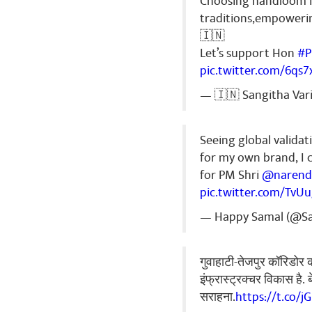
Choosing handloom is
traditions,empowerin
🇮🇳
Let’s support Hon
#
pic.twitter.com/6qs
— 🇮🇳 Sangitha Var
Seeing global validati
for my own brand, I 
for PM Shri
@narend
pic.twitter.com/Tv
— Happy Samal (@S
गुवाहाटी-तेजपुर कॉरिडोर क
इंफ्रास्ट्रक्चर विकास है
सराहना.
https://t.co/j