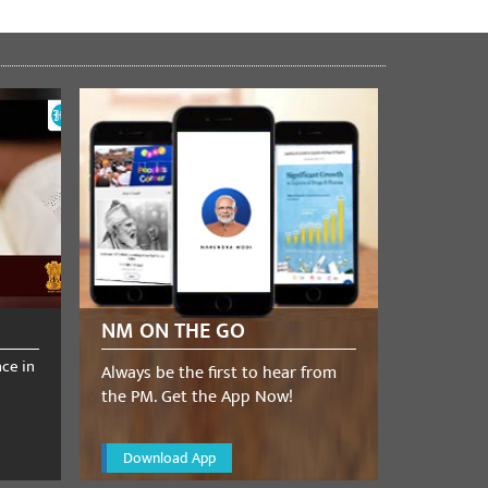
NM ON THE GO
nce in
Always be the first to hear from
the PM. Get the App Now!
Download App