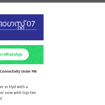
്റ്റ് 07
on WhatsApp
t Connectivity Under PM
 बहुत बहुत आभार कर्मचारी
ं दुखी हैं आपसे आशा है कि
मचारी को वेतन आयोग गठित नहीं
er in Hyd with a
ों को केंद्रीय कर्मचारी से लेकर
er now with top-tier
ं को सैलरी को लेकर चलना चाहिए
 से काम होता है बीएसएनएल
b!
ेदन है और आशा करते जय श्री राम