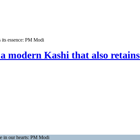
s its essence: PM Modi
a modern Kashi that also retains
ive in our hearts: PM Modi