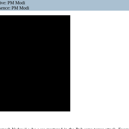
ative: PM Modi
essence: PM Modi