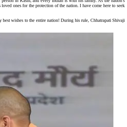
erson in Kashi, and every Indian is with his family. As the nation's
s loved ones for the protection of the nation. I have come here to seek
best wishes to the entire nation! During his rule, Chhatrapati Shivaji