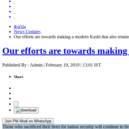
ഹോം
News Updates
Our efforts are towards making a modern Kashi that also retain
Our efforts are towards making 
Published By : Admin | February 19, 2019 | 13:01 IST
Share
Join PM Modi on WhatsApp
Those who sacrificed their lives for nation security will continue to l