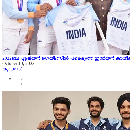
2022ലെ ഏഷ്യൻ ഗെയിംസിൽ പങ്കെടുത്ത ഇന്ത്യൻ കായ
October 10, 2023
കൂടുതൽ