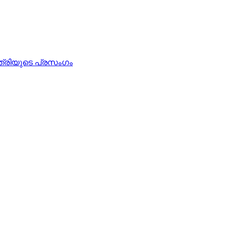
്രിയുടെ പ്രസംഗം