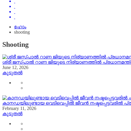
ഹോം
shooting
Shooting
ശ്രീ ജസ്പാൽ റാണ ജിയുടെ നിര്യാണത്തിൽ പ്രധാനമന്ത്
June 12, 2026
കൂടുതൽ
കാനഡയിലുണ്ടായ വെടിവെപ്പിൽ ജീവൻ നഷ്ടപ്പെട്ടവരിൽ പ്
February 11, 2026
കൂടുതൽ