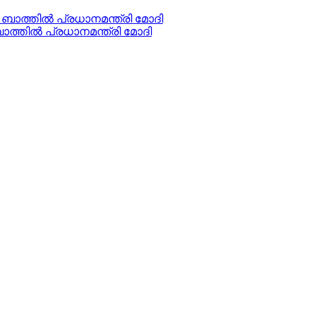
ത്തിൽ പ്രധാനമന്ത്രി മോദി