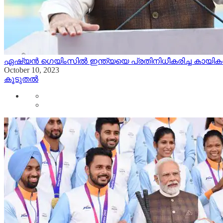
ഏഷ്യൻ ഗെയിംസിൽ ഇന്ത്യയെ പ്രതിനിധീകരിച്ച കായി
October 10, 2023
കൂടുതൽ