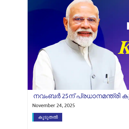
നവംബർ 25ന് പ്രധാനമന്ത്രി കു
November 24, 2025
കൂടുതൽ