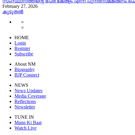
സംസ്ഥാനത്തിന്റെ പേര് കേരളം എന്ന് പുനർനാമകരണം ചെയ്
February 27, 2026
കൂടുതൽ
HOME
Login
Register
Subscribe
About NM
Biography
BJP Connect
NEWS
News Updates
Media Coverage
Reflections
Newsletter
TUNE IN
Mann Ki Baat
Watch Live