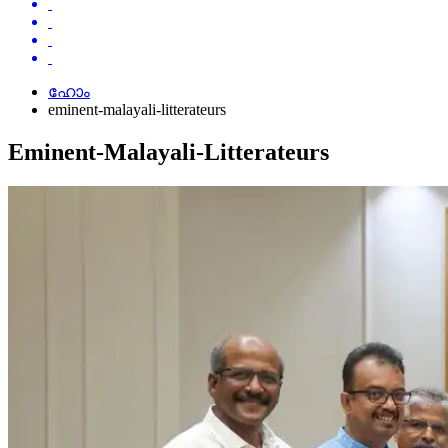
ഹോം
eminent-malayali-litterateurs
Eminent-Malayali-Litterateurs