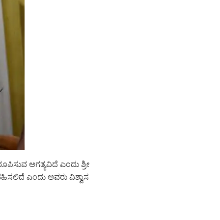
ಪಿಸುವ ಅಗತ್ಯವಿದೆ ಎಂದು ಶ್ರೀ
ರ ವಹಿಸಲಿದೆ ಎಂದು ಅವರು ವಿಶ್ವಾಸ