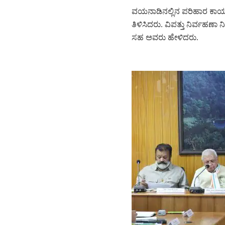
ವಯನಾಡಿನಲ್ಲಿನ ಪರಿಹಾರ ಕಾರ್ಯದ
ತಿಳಿಸಿದರು. ವಿಪತ್ತು ನಿರ್ವಹ
ಸಹ ಅವರು ಹೇಳಿದರು.