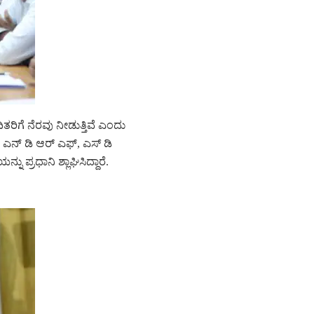
ತರಿಗೆ ನೆರವು ನೀಡುತ್ತಿವೆ ಎಂದು
್‌ ಡಿ ಆರ್‌ ಎಫ್‌, ಎಸ್‌ ಡಿ
ು ಪ್ರಧಾನಿ ಶ್ಲಾಘಿಸಿದ್ದಾರೆ.