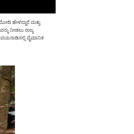
ೋದಿ ಹೇಳಿದ್ದಾರೆ ಮತ್ತು
ವನ್ನು ನೀಡಲು ರಾಜ್ಯ
ದ ವಯನಾಡಿನಲ್ಲಿ ವೈಮಾನಿಕ