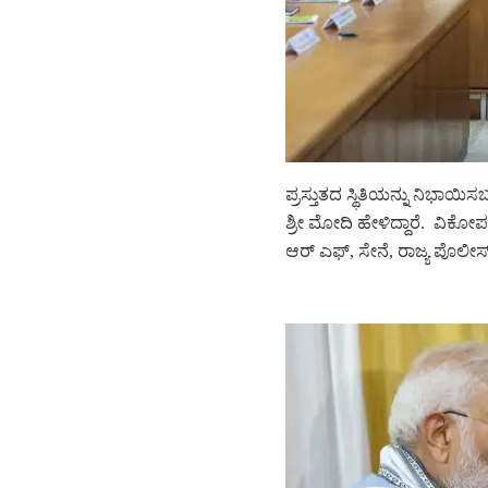
ಪ್ರಸ್ತುತದ ಸ್ಥಿತಿಯನ್ನು ನಿಭಾಯ
ಶ್ರೀ ಮೋದಿ ಹೇಳಿದ್ದಾರೆ. ವಿಕೋಪ
ಆರ್‌ ಎಫ್‌, ಸೇನೆ, ರಾಜ್ಯ ಪೊಲೀಸ್