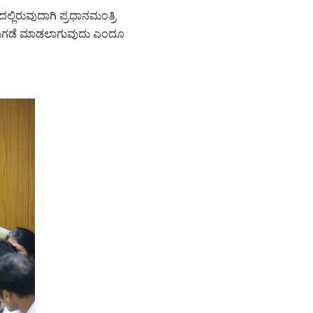
ಲ್ಲಿರುವುದಾಗಿ ಪ್ರಧಾನಮಂತ್ರಿ
 ಬಿಡುಗಡೆ ಮಾಡಲಾಗುವುದು ಎಂದೂ