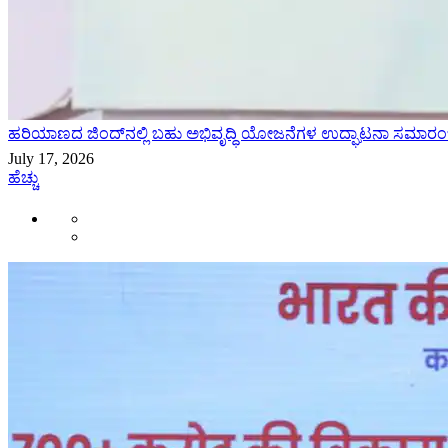
ಹರಿಯಾಣದ ಜಿಂದ್‌ನಲ್ಲಿ ಬಹು ಅಭಿವೃದ್ಧಿ ಯೋಜನೆಗಳ ಉದ್ಘಾಟನಾ ಸಮಾರಂಭ
July 17, 2026
ಹೆಚ್ಚು