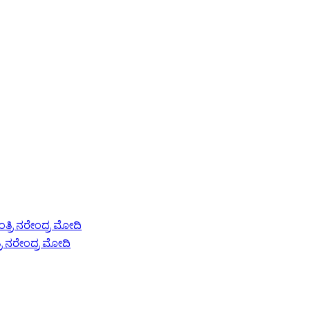
್ರಿ ನರೇಂದ್ರ ಮೋದಿ