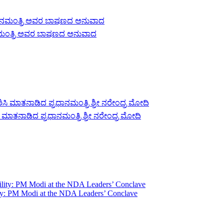
ಾನಮಂತ್ರಿ ಅವರ ಭಾಷಣದ ಅನುವಾದ
 ಮಾತನಾಡಿದ ಪ್ರಧಾನಮಂತ್ರಿ ಶ್ರೀ ನರೇಂದ್ರ ಮೋದಿ
bility: PM Modi at the NDA Leaders’ Conclave