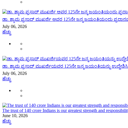
ಡಾ. ಶ್ಯಾಮ ಪ್ರಸಾದ್ ಮುಖರ್ಜಿ ಅವರ 125ನೇ ಜನ್ಮ ಜಯಂತಿಯಂದು ಪ್ರಧ
July 06, 2026
ಹೆಚ್ಚು
ಡಾ. ಶ್ಯಾಮ ಪ್ರಸಾದ್ ಮುಖರ್ಜಿಯವರ 125ನೇ ಜನ್ಮ ಜಯಂತಿಯನ್ನು ಉದ್ದೇಶಿಸಿ
July 06, 2026
ಹೆಚ್ಚು
The trust of 140 crore Indians is our greatest strength and responsi
June 10, 2026
ಹೆಚ್ಚು