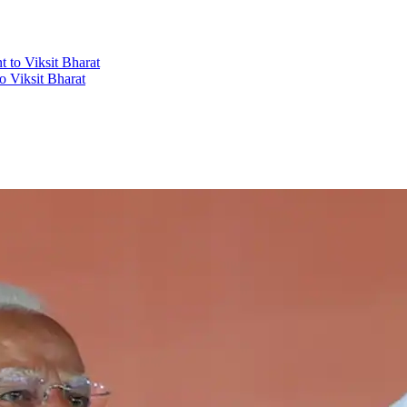
 Viksit Bharat