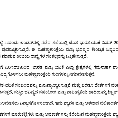
ಜುಲೈ 24ರಂದು ಲಂಡನ್‌ನಲ್ಲಿ ನಡೆದ ಸಭೆಯಲ್ಲಿ ಹೊಸ ಭಾರತ-ಯುಕೆ ವಿಷನ್‌
ಪುನರುಚ್ಚರಿಸುತ್ತದೆ. ಈ ಮಹತ್ವಾಕಾಂಕ್ಷೆಯ ಮತ್ತು ಭವಿಷ್ಯದ ಕೇಂದ್ರಿತ ಒಪ್ಪ
ೆಲಸ ಮಾಡುವ ಉಭಯ ರಾಷ್ಟ್ರಗಳ ಸಂಕಲ್ಪವನ್ನು ಒತ್ತಿಹೇಳುತ್ತದೆ.
ಏರಿಸಿದಾಗಿನಿಂದ, ಭಾರತ ಮತ್ತು ಯುಕೆ ಎಲ್ಲಾ ಕ್ಷೇತ್ರಗಳಲ್ಲಿ ಗಮನಾರ್ಹ ಪ
ವಿಧ್ಯಗೊಳಿಸಲು ಮಹತ್ವಾಕಾಂಕ್ಷೆಯ ಗುರಿಗಳನ್ನು ನಿಗದಿಪಡಿಸುತ್ತದೆ.
ತ-ಯುಕೆ ಸಂಬಂಧವನ್ನು ಮರುವ್ಯಾಖ್ಯಾನಿಸುತ್ತವೆ ಮತ್ತು ಎರಡೂ ದೇಶಗಳಿಗೆ ಪರಿ
ಿಸುತ್ತದೆ, ಸುಸ್ಥಿರ ಭವಿಷ್ಯದ ಸಹಯೋಗ ಮತ್ತು ನಾವೀನ್ಯತೆಯ ಹಾದಿಯನ್ನು ಟ್ರ್ಯಾಕ್‌
ಲಪಡಿಸಲು ವಿನ್ಯಾಸಗೊಳಿಸಲಾಗಿದೆ. ಇದು ವ್ಯಾಪಕ ಮತ್ತು ಆಳವಾದ ಫಲಿತಾಂಶಗಳಲ್ಲಿಅ
ಗಳಿಗೆ ಮಾರುಕಟ್ಟೆಗಳು ಮತ್ತು ಅವಕಾಶಗಳನ್ನು ತೆರೆಯುವ ಮಹತ್ವಾಕಾಂಕ್ಷೆಯ ವ್ಯಾ