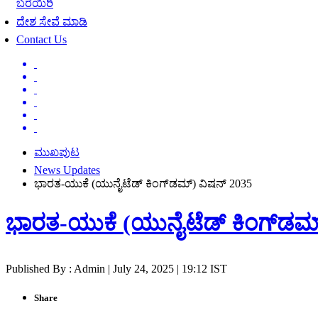
ಬರೆಯಿರಿ
ದೇಶ ಸೇವೆ ಮಾಡಿ
Contact Us
ಮುಖಪುಟ
News Updates
ಭಾರತ-ಯುಕೆ (ಯುನೈಟೆಡ್‌ ಕಿಂಗ್‌ಡಮ್‌) ವಿಷನ್‌ 2035
ಭಾರತ-ಯುಕೆ (ಯುನೈಟೆಡ್‌ ಕಿಂಗ್‌ಡಮ್‌
Published By : Admin | July 24, 2025 | 19:12 IST
Share