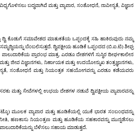
್ಯಗೊಳಿಸಲು ಬದ್ಧವಾಗಿವೆ ಮತ್ತು ವ್ಯಾಪಾರ, ಸಂಶೋಧನೆ, ನಾವೀನ್ಯತೆ, ವಿಜ್ಞಾನ
್ತು ದ್ವಿ ಕೊಡುಗೆ ಸಮಾವೇಶದ ಮಾತುಕತೆಯ ಒಪ್ಪಂದಕ್ಕೆ ಸಹಿ ಹಾಕಿರುವುದು ನಮ್ಮ
ದ್ಧಿಯನ್ನು ಬೆಂಬಲಿಸುತ್ತದೆ. ದ್ವಿಪಕ್ಷೀಯ ಹೂಡಿಕೆ ಒಪ್ಪಂದದ (ಬಿ.ಐ.ಟಿ) ಶೀಘ್ರ
ಷೆಯ ಪಾಲುದಾರಿಕೆಯ ಪ್ರಾರಂಭ ಮಾತ್ರ. ಎರಡೂ ದೇಶಗಳಿಗೆ ಸುಸ್ಥಿರ ದೀರ್ಘಕಾಲೀನ
ಮತ್ತು ಜೀವ ವಿಜ್ಞಾನಗಳು, ನಿರ್ಣಾಯಕ ಮತ್ತು ಉದಯೋನ್ಮುಖ ತಂತ್ರಜ್ಞಾನಗಳು,
 ನಾವೀನ್ಯತೆ, ಸಂಶೋಧನೆ ಮತ್ತು ನಿಯಂತ್ರಕ ಸಹಯೋಗವನ್ನು ಎರಡೂ ಕಡೆಯವರು
 ಸರಕು ಮತ್ತು ಸೇವೆಗಳಲ್ಲಿ ಉಭಯ ದೇಶಗಳ ನಡುವೆ ದ್ವಿಪಕ್ಷೀಯ ವ್ಯಾಪಾರವನ್ನು
(ಜೆಟ್ಕೊ) ಮೂಲಕ ವ್ಯಾಪಾರ ಮತ್ತು ಹೂಡಿಕೆಯಲ್ಲಿ ಯುಕೆ ಭಾರತ ಸಂಬಂಧವನ್ನು
ಕ ನೀತಿ, ಹಣಕಾಸು ನಿಯಂತ್ರಣ ಮತ್ತು ಹೂಡಿಕೆಯ ಸಹಕಾರವನ್ನು ಮುನ್ನಡೆಸಲು
ಿಕ ಪಾಲುದಾರಿಕೆಯನ್ನು ಬೆಳೆಸಲು ಸಹಾಯ ಮಾಡುತ್ತದೆ.