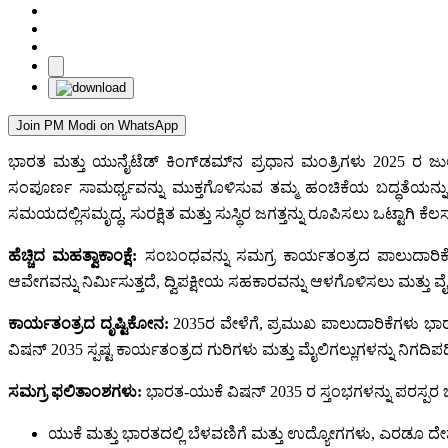
Join PM Modi on WhatsApp
ಭಾರತ ಮತ್ತು ಯುನೈಟೆಡ್‌ ಕಿಂಗ್‌ಡಮ್‌ನ ಪ್ರಧಾನ ಮಂತ್ರಿಗಳು 2025 ರ 
ಸಂಪೂರ್ಣ ಸಾಮರ್ಥ್ಯ‌ವನ್ನು ಮುಕ್ತಗೊಳಿಸುವ ತಮ್ಮ ಹಂಚಿಕೆಯ ಬದ್ಧತೆಯನ್ನು 
ಸಮಯದಲ್ಲಿಸಮೃದ್ಧ, ಸುರಕ್ಷಿತ ಮತ್ತು ಸುಸ್ಥಿರ ಜಗತ್ತನ್ನು ರೂಪಿಸಲು ಒಟ್ಟಾಗಿ ಕ
ಹೆಚ್ಚಿದ ಮಹತ್ವಾಕಾಂಕ್ಷೆ:
ಸಂಬಂಧವನ್ನು ಸಮಗ್ರ ಕಾರ್ಯತಂತ್ರದ ಪಾಲುದಾರಿಕೆಗೆ 
ಆವೇಗವನ್ನು ನಿರ್ಮಿಸುತ್ತದೆ, ದ್ವಿಪಕ್ಷೀಯ ಸಹಕಾರವನ್ನು ಆಳಗೊಳಿಸಲು ಮತ್ತು ವೈ
ಕಾರ್ಯತಂತ್ರದ ದೃಷ್ಟಿಕೋನ:
2035ರ ವೇಳೆಗೆ, ಪ್ರಮುಖ ಪಾಲುದಾರಿಕೆಗಳು ಭಾರ
ವಿಷನ್‌ 2035 ಸ್ಪಷ್ಟ ಕಾರ್ಯತಂತ್ರದ ಗುರಿಗಳು ಮತ್ತು ಮೈಲಿಗಲ್ಲುಗಳನ್ನು ನಿಗದಿಪಡ
ಸಮಗ್ರ ಫಲಿತಾಂಶಗಳು:
ಭಾರತ-ಯುಕೆ ವಿಷನ್‌ 2035 ರ ಸ್ತಂಭಗಳನ್ನು ಪರಸ್ಪರ ಬ
ಯುಕೆ ಮತ್ತು ಭಾರತದಲ್ಲಿ ಬೆಳವಣಿಗೆ ಮತ್ತು ಉದ್ಯೋಗಗಳು, ಎರಡೂ ದೇಶ