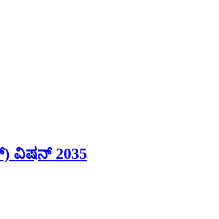
) ವಿಷನ್‌ 2035