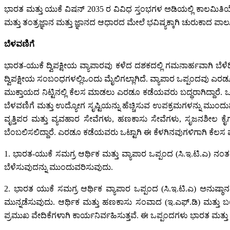
ಭಾರತ ಮತ್ತು ಯುಕೆ ವಿಷನ್‌ 2035 ರ ವಿವಿಧ ಸ್ತಂಭಗಳ ಅಡಿಯಲ್ಲಿ ಕಾಲಮಿತಿಯೊಳ
ಮತ್ತು ತಂತ್ರಜ್ಞಾನ ಮತ್ತು ಜ್ಞಾನದ ಆಧಾರದ ಮೇಲೆ ಭವಿಷ್ಯಕ್ಕಾಗಿ ಚುರುಕಾದ ಪಾಲ
ಬೆಳವಣಿಗೆ
ಭಾರತ-ಯುಕೆ ದ್ವಿಪಕ್ಷೀಯ ವ್ಯಾಪಾರವು ಕಳೆದ ದಶಕದಲ್ಲಿ ಗಮನಾರ್ಹವಾಗಿ ಬೆಳೆ
ದ್ವಿಪಕ್ಷೀಯ ಸಂಬಂಧಗಳಲ್ಲಿಒಂದು ಮೈಲಿಗಲ್ಲಾಗಿದೆ. ವ್ಯಾಪಾರ ಒಪ್ಪಂದವು ಎರಡೂ ದ
ಮುಕ್ತಾಯದ ನಿಟ್ಟಿನಲ್ಲಿ ಕೆಲಸ ಮಾಡಲು ಎರಡೂ ಕಡೆಯವರು ಬದ್ಧರಾಗಿದ್ದಾರೆ. ಒ
ಬೆಳವಣಿಗೆ ಮತ್ತು ಉದ್ಯೋಗ ಸೃಷ್ಟಿಯನ್ನು ಹೆಚ್ಚಿಸುವ ಉಪಕ್ರಮಗಳನ್ನು ಮು
ವೃತ್ತಿಪರ ಮತ್ತು ವ್ಯವಹಾರ ಸೇವೆಗಳು, ಹಣಕಾಸು ಸೇವೆಗಳು, ಸೃಜನಶೀಲ ಕೈ
ಬೆಂಬಲಿಸಲಿದ್ದಾರೆ. ಎರಡೂ ಕಡೆಯವರು ಒಟ್ಟಾಗಿ ಈ ಕೆಳಗಿನವುಗಳಿಗಾಗಿ ಕೆಲಸ
1. ಭಾರತ-ಯುಕೆ ಸಮಗ್ರ ಆರ್ಥಿಕ ಮತ್ತು ವ್ಯಾಪಾರ ಒಪ್ಪಂದ (ಸಿ.ಇ.ಟಿ.ಎ) ನಂತ
ಬೆಳೆಸುವುದನ್ನು ಮುಂದುವರಿಸುವುದು.
2. ಭಾರತ ಯುಕೆ ಸಮಗ್ರ ಆರ್ಥಿಕ ವ್ಯಾಪಾರ ಒಪ್ಪಂದ (ಸಿ.ಇ.ಟಿ.ಎ) ಅನುಷ್ಠ
ಮುನ್ನಡೆಸುವುದು. ಆರ್ಥಿಕ ಮತ್ತು ಹಣಕಾಸು ಸಂವಾದ (ಇ.ಎಫ್‌.ಡಿ) ಮತ್ತು
ಪ್ರಮುಖ ವೇದಿಕೆಗಳಾಗಿ ಕಾರ್ಯನಿರ್ವಹಿಸುತ್ತವೆ. ಈ ಒಪ್ಪಂದಗಳು ಭಾರತ ಮತ್ತು ಯ