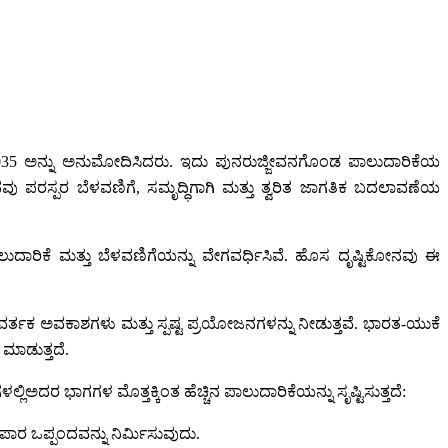
 2035 ಅನ್ನು ಅನುಮೋದಿಸಿದರು. ಇದು ಪುನರುಜ್ಜೀವನಗೊಂಡ ಪಾಲುದಾರಿಕೆಯ
ಂದವು ಪರಸ್ಪರ ಬೆಳವಣಿಗೆ, ಸಮೃದ್ಧಿಗಾಗಿ ಮತ್ತು ತ್ವರಿತ ಜಾಗತಿಕ ಬದಲಾವಣೆಯ
ಾಲುದಾರಿಕೆ ಮತ್ತು ಬೆಳವಣಿಗೆಯನ್ನು ವೇಗವರ್ಧಿಸಿವೆ. ಹೊಸ ದೃಷ್ಟಿಕೋನವು ಈ
ವರ್ತಕ ಅವಕಾಶಗಳು ಮತ್ತು ಸ್ಪಷ್ಟ ಪ್ರಯೋಜನಗಳನ್ನು ನೀಡುತ್ತವೆ. ಭಾರತ-ಯುಕೆ
 ಮಾಡುತ್ತದೆ.
ದರ ಭಾಗಗಳ ಮೊತ್ತಕ್ಕಿಂತ ಹೆಚ್ಚಿನ ಪಾಲುದಾರಿಕೆಯನ್ನು ಸೃಷ್ಟಿಸುತ್ತದೆ:
ಪಾರ ಒಪ್ಪಂದವನ್ನು ನಿರ್ಮಿಸುವುದು.