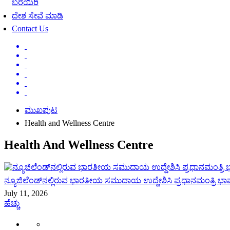
ಬರೆಯಿರಿ
ದೇಶ ಸೇವೆ ಮಾಡಿ
Contact Us
ಮುಖಪುಟ
Health and Wellness Centre
Health And Wellness Centre
ನ್ಯೂಜಿಲೆಂಡ್‌ನಲ್ಲಿರುವ ಭಾರತೀಯ ಸಮುದಾಯ ಉದ್ದೇಶಿಸಿ ಪ್ರಧಾನಮಂತ್ರಿ ಭ
July 11, 2026
ಹೆಚ್ಚು