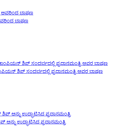
ಿ ಅವರಿಂದ ಭಾಷಣ
ಂಪಿಯನ್ ಶಿಪ್ ಸಂದರ್ಭದಲ್ಲಿ ಪ್ರಧಾನಮಂತ್ರಿ ಅವರ ಭಾಷಣ
 ಅನ್ನು ಉದ್ಘಾಟಿಸಿದ ಪ್ರಧಾನಮಂತ್ರಿ