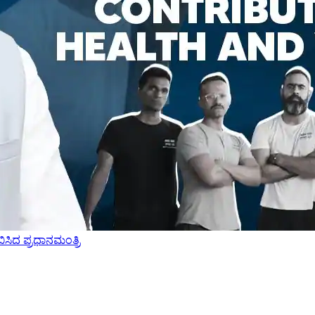
ಬಿಸಿದ ಪ್ರಧಾನಮಂತ್ರಿ