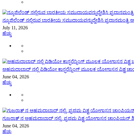
ನ್ಯೂಜಿಲೆಂಡ್ ನಲ್ಲಿರುವ ಭಾರತೀಯ ಸಮುದಾಯವನ್ನುದ್ದೇಶಿಸಿ ಪ್ರಧಾನಮಂತ್ರ
July 11, 2026
ಹೆಚ್ಚು
ಅಹಮದಾಬಾದ್ ನಲ್ಲಿ ವಿಡಿಯೋ ಕಾನ್ಫರೆನ್ಸಿಂಗ್ ಮೂಲಕ ಯೋಗಾಸನ ವಿಶ್ವ ಚಾ
June 04, 2026
ಹೆಚ್ಚು
ಗುಜರಾತ್ ನ ಅಹಮದಾಬಾದ್ ನಲ್ಲಿ, ಪ್ರಥಮ ವಿಶ್ವ ಯೋಗಾಸನ ಚಾಂಪಿಯನ್ ಶಿಪ್
June 04, 2026
ಹೆಚ್ಚು