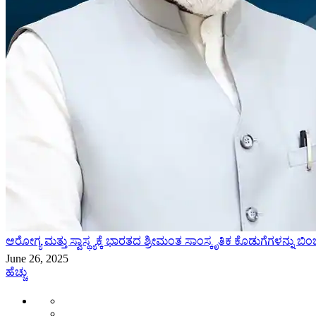
ಆರೋಗ್ಯ ಮತ್ತು ಸ್ವಾಸ್ಥ್ಯಕ್ಕೆ ಭಾರತದ ಶ್ರೀಮಂತ ಸಾಂಸ್ಕೃತಿಕ ಕೊಡುಗೆಗಳನ್ನು ಬಿಂ
June 26, 2025
ಹೆಚ್ಚು