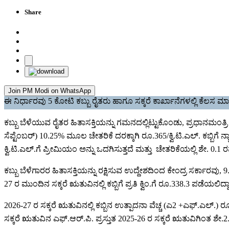
Share
Join PM Modi on WhatsApp
ಈ ನಿರ್ಧಾರವು 5 ಕೋಟಿ ಕಬ್ಬು ರೈತರು ಹಾಗೂ ಸಕ್ಕರೆ ಕಾರ್ಖಾನೆಗಳಲ್ಲಿ ಕೆಲಸ ಮಾಡ
ಕಬ್ಬು ಬೆಳೆಯುವ ರೈತರ ಹಿತಾಸಕ್ತಿಯನ್ನು ಗಮನದಲ್ಲಿಟ್ಟುಕೊಂಡು, ಪ್ರಧಾನಮಂತ
ಸೆಪ್ಟೆಂಬರ್) 10.25% ಮೂಲ ಚೇತರಿಕೆ ದರಕ್ಕಾಗಿ ರೂ.365/ಕ್ವಿ.ಟಿ.ಎಲ್. ಕಬ್ಬಿಗೆ
ಕ್ವಿ.ಟಿ.ಎಲ್‌.ಗೆ ಪ್ರೀಮಿಯಂ ಅನ್ನು ಒದಗಿಸುತ್ತದೆ ಮತ್ತು ಚೇತರಿಕೆಯಲ್ಲಿ ಶೇ. 0.1
ಕಬ್ಬು ಬೆಳೆಗಾರರ ​​ಹಿತಾಸಕ್ತಿಯನ್ನು ರಕ್ಷಿಸುವ ಉದ್ದೇಶದಿಂದ ಕೇಂದ್ರ ಸರ್ಕಾರ
27 ರ ಮುಂದಿನ ಸಕ್ಕರೆ ಋತುವಿನಲ್ಲಿ ಕಬ್ಬಿಗೆ ಪ್ರತಿ ಕ್ವಿಂ.ಗೆ ರೂ.338.3 ಪಡೆಯಲಿದ್ದಾ
2026-27 ರ ಸಕ್ಕರೆ ಋತುವಿನಲ್ಲಿ ಕಬ್ಬಿನ ಉತ್ಪಾದನಾ ವೆಚ್ಚ (ಎ2 +ಎಫ್.ಎಲ್.) ರೂ.
ಸಕ್ಕರೆ ಋತುವಿನ ಎಫ್.ಆರ್.ಪಿ. ಪ್ರಸ್ತುತ 2025-26 ರ ಸಕ್ಕರೆ ಋತುವಿಗಿಂತ ಶೇ.2.81