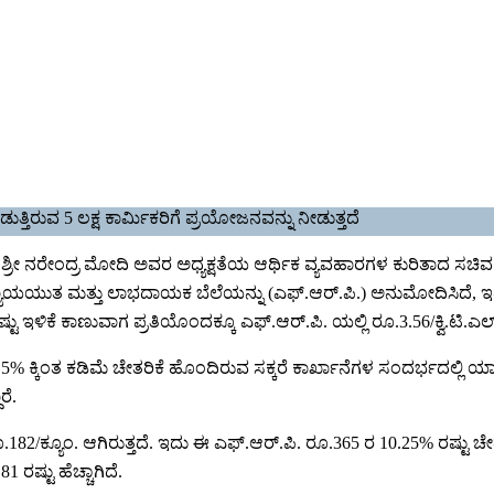
ುತ್ತಿರುವ 5 ಲಕ್ಷ ಕಾರ್ಮಿಕರಿಗೆ ಪ್ರಯೋಜನವನ್ನು ನೀಡುತ್ತದೆ
್ರಿ ಶ್ರೀ ನರೇಂದ್ರ ಮೋದಿ ಅವರ ಅಧ್ಯಕ್ಷತೆಯ ಆರ್ಥಿಕ ವ್ಯವಹಾರಗಳ ಕುರಿತಾದ ಸಚ
 ನ್ಯಾಯಯುತ ಮತ್ತು ಲಾಭದಾಯಕ ಬೆಲೆಯನ್ನು (ಎಫ್.ಆರ್.ಪಿ.) ಅನುಮೋದಿಸಿದೆ, ಇದು 10.
 ರಷ್ಟು ಇಳಿಕೆ ಕಾಣುವಾಗ ಪ್ರತಿಯೊಂದಕ್ಕೂ ಎಫ್.ಆರ್.ಪಿ. ಯಲ್ಲಿ ರೂ.3.56/ಕ್ವಿ.ಟಿ.ಎಲ
ವು, 9.5% ಕ್ಕಿಂತ ಕಡಿಮೆ ಚೇತರಿಕೆ ಹೊಂದಿರುವ ಸಕ್ಕರೆ ಕಾರ್ಖಾನೆಗಳ ಸಂದರ್ಭದಲ್ಲ
ರೆ.
182/ಕ್ಯೂಂ. ಆಗಿರುತ್ತದೆ. ಇದು ಈ ಎಫ್.ಆರ್.ಪಿ. ರೂ.365 ರ 10.25% ರಷ್ಟು ಚೇತರಿಕ
 ರಷ್ಟು ಹೆಚ್ಚಾಗಿದೆ.