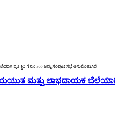
ಯಾಗಿ ಪ್ರತಿ ಕ್ವಿಂ.ಗೆ ರೂ.365 ಅನ್ನು ಸಂಪುಟ ಸಭೆ ಅನುಮೋದಿಸಿದೆ
್ಯಾಯಯುತ ಮತ್ತು ಲಾಭದಾಯಕ ಬೆಲೆಯಾಗಿ ಪ್