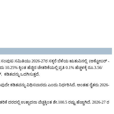
ಿವ ಸಂಪುಟ ಸಮಿತಿಯು 2026-27ರ ಸಕ್ಕರೆ ಬೆಳೆಯ ಋತುವಿನಲ್ಲಿ (ಅಕ್ಟೋಬರ್ -
25% ಕ್ಕಿಂತ ಹೆಚ್ಚಿನ ಚೇತರಿಕೆಯಲ್ಲಿ ಪ್ರತಿ 0.1% ಹೆಚ್ಚಳಕ್ಕೆ ರೂ.3.56/
್. ಕಡಿತವನ್ನು ಒದಗಿಸುತ್ತದೆ.
ಿ ಯಾವುದೇ ಕಡಿತವನ್ನು ವಿಧಿಸಬಾರದು ಎಂದು ನಿರ್ಧರಿಸಿದೆ. ಅಂತಹ ರೈತರು 2026-
ೆ ದರದಲ್ಲಿ ಉತ್ಪಾದನಾ ವೆಚ್ಚಕ್ಕಿಂತ ಶೇ.100.5 ರಷ್ಟು ಹೆಚ್ಚಾಗಿದೆ. 2026-27 ರ