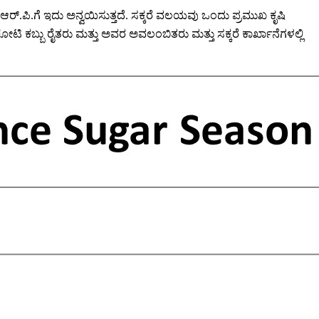
ಆರ್.ಪಿ.ಗೆ ಇದು ಅನ್ವಯಿಸುತ್ತದೆ. ಸಕ್ಕರೆ ವಲಯವು ಒಂದು ಪ್ರಮುಖ ಕೃಷಿ
ಿ ಕಬ್ಬು ರೈತರು ಮತ್ತು ಅವರ ಅವಲಂಬಿತರು ಮತ್ತು ಸಕ್ಕರೆ ಕಾರ್ಖಾನೆಗಳಲ್ಲಿ