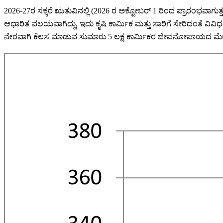
2026-27ರ ಸಕ್ಕರೆ ಋತುವಿನಲ್ಲಿ (2026 ರ ಅಕ್ಟೋಬರ್ 1 ರಿಂದ ಪ್ರಾರಂಭವಾಗುತ
ಆಧಾರಿತ ವಲಯವಾಗಿದ್ದು, ಇದು ಕೃಷಿ ಕಾರ್ಮಿಕ ಮತ್ತು ಸಾರಿಗೆ ಸೇರಿದಂತೆ ವಿವ
ನೇರವಾಗಿ ಕೆಲಸ ಮಾಡುವ ಸುಮಾರು 5 ಲಕ್ಷ ಕಾರ್ಮಿಕರ ಜೀವನೋಪಾಯದ ಮೇಲೆ