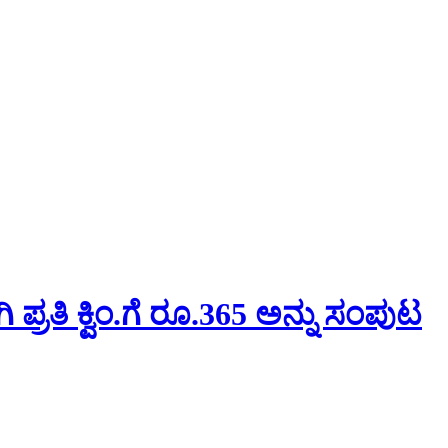
ರತಿ ಕ್ವಿಂ.ಗೆ ರೂ.365 ಅನ್ನು ಸಂಪುಟ