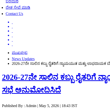
ಬರೆಯಿರಿ
ದೇಶ ಸೇವೆ ಮಾಡಿ
Contact Us
ಮುಖಪುಟ
News Updates
2026-27ನೇ ಸಾಲಿನ ಕಬ್ಬು ರೈತರಿಗೆ ನ್ಯಾಯಯುತ ಮತ್ತು ಲಾಭದಾಯಕ ಬೆಲೆ
2026-27ನೇ ಸಾಲಿನ ಕಬ್ಬು ರೈತರಿಗೆ ನ
ಸಭೆ ಅನುಮೋದಿಸಿದೆ
Published By : Admin | May 5, 2026 | 18:43 IST