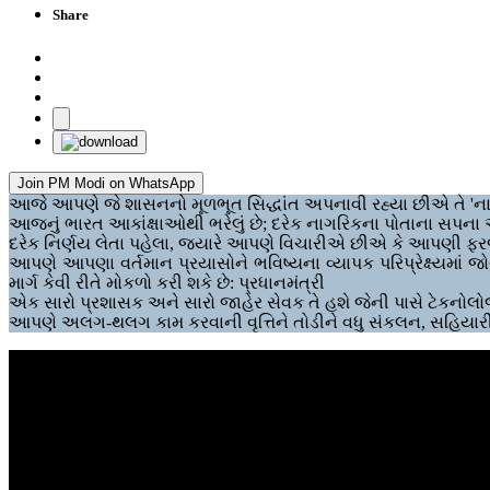
Share
Join PM Modi on WhatsApp
આજે આપણે જે શાસનનો મૂળભૂત સિદ્ધાંત અપનાવી રહ્યા છીએ તે 'નાગરિક 
આજનું ભારત આકાંક્ષાઓથી ભરેલું છે; દરેક નાગરિકના પોતાના સપના અ
દરેક નિર્ણય લેતા પહેલા, જ્યારે આપણે વિચારીએ છીએ કે આપણી ફર
આપણે આપણા વર્તમાન પ્રયાસોને ભવિષ્યના વ્યાપક પરિપ્રેક્ષ્યમાં જ
માર્ગ કેવી રીતે મોકળો કરી શકે છે: પ્રધાનમંત્રી
એક સારો પ્રશાસક અને સારો જાહેર સેવક તે હશે જેની પાસે ટેકનોલો
આપણે અલગ-થલગ કામ કરવાની વૃત્તિને તોડીને વધુ સંકલન, સહિયાર